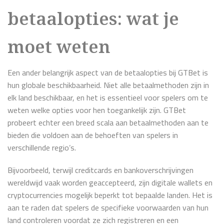
betaalopties: wat je
moet weten
Een ander belangrijk aspect van de betaalopties bij GTBet is
hun globale beschikbaarheid. Niet alle betaalmethoden zijn in
elk land beschikbaar, en het is essentieel voor spelers om te
weten welke opties voor hen toegankelijk zijn. GTBet
probeert echter een breed scala aan betaalmethoden aan te
bieden die voldoen aan de behoeften van spelers in
verschillende regio’s.
Bijvoorbeeld, terwijl creditcards en bankoverschrijvingen
wereldwijd vaak worden geaccepteerd, zijn digitale wallets en
cryptocurrencies mogelijk beperkt tot bepaalde landen. Het is
aan te raden dat spelers de specifieke voorwaarden van hun
land controleren voordat ze zich registreren en een