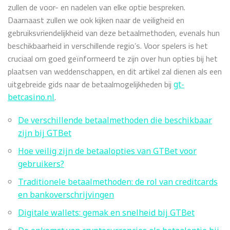
zullen de voor- en nadelen van elke optie bespreken.
Daarnaast zullen we ook kijken naar de veiligheid en
gebruiksvriendelijkheid van deze betaalmethoden, evenals hun
beschikbaarheid in verschillende regio’s. Voor spelers is het
cruciaal om goed geïnformeerd te zijn over hun opties bij het
plaatsen van weddenschappen, en dit artikel zal dienen als een
uitgebreide gids naar de betaalmogelijkheden bij
gt-
.
betcasino.nl
De verschillende betaalmethoden die beschikbaar
zijn bij GTBet
Hoe veilig zijn de betaalopties van GTBet voor
gebruikers?
Traditionele betaalmethoden: de rol van creditcards
en bankoverschrijvingen
Digitale wallets: gemak en snelheid bij GTBet