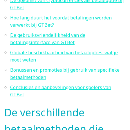
De opkomst van cryptocurrencies als betaaloptie bij
GTBet
Hoe lang duurt het voordat betalingen worden
verwerkt bij GTBet?
De gebruiksvriendelijkheid van de
betalingsinterface van GTBet
Globale beschikbaarheid van betaalopties: wat je
moet weten
Bonussen en promoties bij gebruik van specifieke
betaalmethoden
Conclusies en aanbevelingen voor spelers van
GTBet
De verschillende
betaalmethoden die