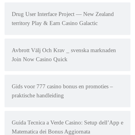
Drug User Interface Project — New Zealand
territory Play & Earn Casino Galactic
Avbrott Välj Och Krav _ svenska marknaden
Join Now Casino Quick
Gids voor 777 casino bonus en promoties –
praktische handleiding
Guida Tecnica a Verde Casino: Setup dell’App e
Matematica dei Bonus Aggiornata