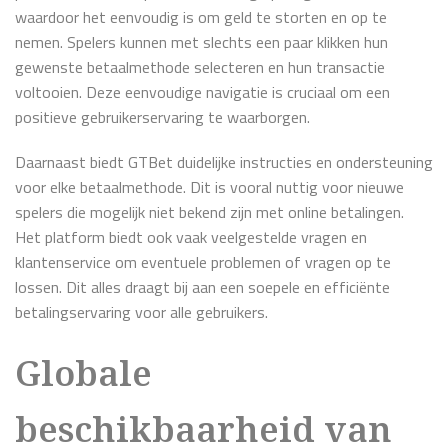
waardoor het eenvoudig is om geld te storten en op te
nemen. Spelers kunnen met slechts een paar klikken hun
gewenste betaalmethode selecteren en hun transactie
voltooien. Deze eenvoudige navigatie is cruciaal om een
positieve gebruikerservaring te waarborgen.
Daarnaast biedt GTBet duidelijke instructies en ondersteuning
voor elke betaalmethode. Dit is vooral nuttig voor nieuwe
spelers die mogelijk niet bekend zijn met online betalingen.
Het platform biedt ook vaak veelgestelde vragen en
klantenservice om eventuele problemen of vragen op te
lossen. Dit alles draagt bij aan een soepele en efficiënte
betalingservaring voor alle gebruikers.
Globale
beschikbaarheid van