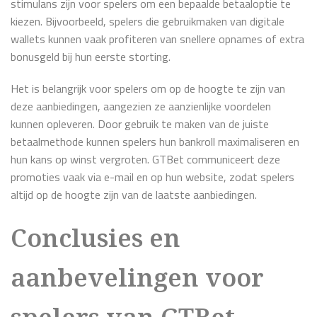
stimulans zijn voor spelers om een bepaalde betaaloptie te
kiezen. Bijvoorbeeld, spelers die gebruikmaken van digitale
wallets kunnen vaak profiteren van snellere opnames of extra
bonusgeld bij hun eerste storting.
Het is belangrijk voor spelers om op de hoogte te zijn van
deze aanbiedingen, aangezien ze aanzienlijke voordelen
kunnen opleveren. Door gebruik te maken van de juiste
betaalmethode kunnen spelers hun bankroll maximaliseren en
hun kans op winst vergroten. GTBet communiceert deze
promoties vaak via e-mail en op hun website, zodat spelers
altijd op de hoogte zijn van de laatste aanbiedingen.
Conclusies en
aanbevelingen voor
spelers van GTBet