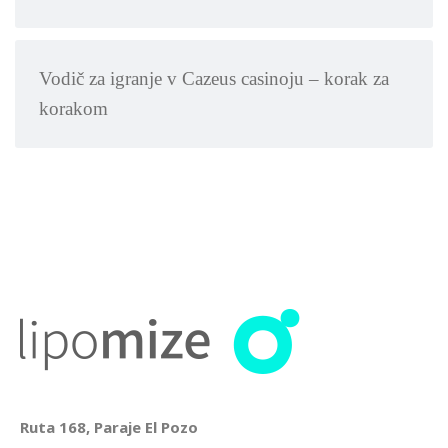
Vodič za igranje v Cazeus casinoju – korak za
korakom
Ruta 168, Paraje El Pozo