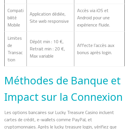
Compati
Accès via iOS et
Application dédiée,
bilité
Android pour une
Site web responsive
Mobile
expérience fluide.
Limites
Dépôt min : 10 €,
de
Affecte l’accès aux
Retrait min : 20 €,
Transac
bonus après login.
Max variable
tion
Méthodes de Banque et
Impact sur la Connexion
Les options bancaires sur Lucky Treasure Casino incluent
cartes de crédit, e-wallets comme PayPal, et
cryptomonnaies. Après le lucky treasure login, vérifiez que