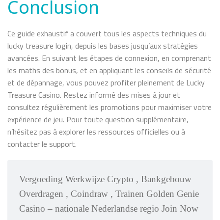
Conclusion
Ce guide exhaustif a couvert tous les aspects techniques du
lucky treasure login, depuis les bases jusqu’aux stratégies
avancées. En suivant les étapes de connexion, en comprenant
les maths des bonus, et en appliquant les conseils de sécurité
et de dépannage, vous pouvez profiter pleinement de Lucky
Treasure Casino. Restez informé des mises à jour et
consultez régulièrement les promotions pour maximiser votre
expérience de jeu. Pour toute question supplémentaire,
n’hésitez pas à explorer les ressources officielles ou à
contacter le support.
Vergoeding Werkwijze Crypto , Bankgebouw
Overdragen , Coindraw , Trainen Golden Genie
Casino – nationale Nederlandse regio Join Now