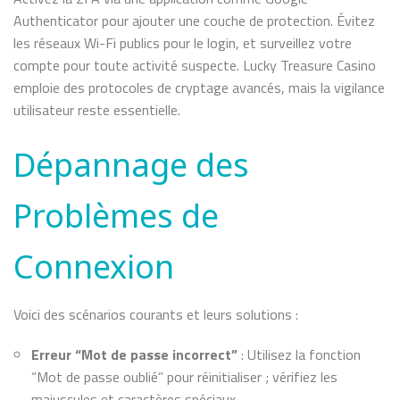
Authenticator pour ajouter une couche de protection. Évitez
les réseaux Wi-Fi publics pour le login, et surveillez votre
compte pour toute activité suspecte. Lucky Treasure Casino
emploie des protocoles de cryptage avancés, mais la vigilance
utilisateur reste essentielle.
Dépannage des
Problèmes de
Connexion
Voici des scénarios courants et leurs solutions :
Erreur “Mot de passe incorrect”
: Utilisez la fonction
“Mot de passe oublié” pour réinitialiser ; vérifiez les
majuscules et caractères spéciaux.