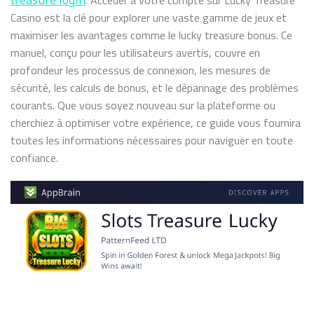
. Accéder à votre compte sur Lucky Treasure
treasure login
Casino est la clé pour explorer une vaste gamme de jeux et
maximiser les avantages comme le lucky treasure bonus. Ce
manuel, conçu pour les utilisateurs avertis, couvre en
profondeur les processus de connexion, les mesures de
sécurité, les calculs de bonus, et le dépannage des problèmes
courants. Que vous soyez nouveau sur la plateforme ou
cherchiez à optimiser votre expérience, ce guide vous fournira
toutes les informations nécessaires pour naviguer en toute
confiance.