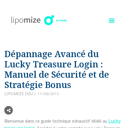
Ir
al
contenido
Dépannage Avancé du
Lucky Treasure Login :
Manuel de Sécurité et de
Stratégie Bonus
LIPOMIZE DEU
11/08/2015
Bienvenue dans ce guide technique exhaustif dédié au
Lucky