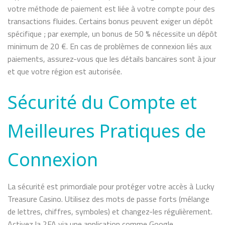
votre méthode de paiement est liée à votre compte pour des
transactions fluides. Certains bonus peuvent exiger un dépôt
spécifique ; par exemple, un bonus de 50 % nécessite un dépôt
minimum de 20 €. En cas de problèmes de connexion liés aux
paiements, assurez-vous que les détails bancaires sont à jour
et que votre région est autorisée.
Sécurité du Compte et
Meilleures Pratiques de
Connexion
La sécurité est primordiale pour protéger votre accès à Lucky
Treasure Casino. Utilisez des mots de passe forts (mélange
de lettres, chiffres, symboles) et changez-les régulièrement.
Activez la 2FA via une application comme Google