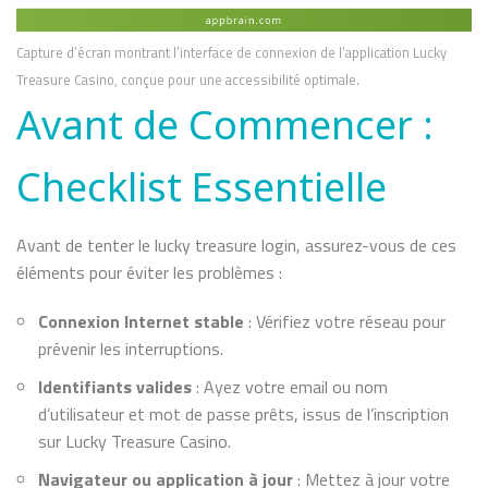
Capture d’écran montrant l’interface de connexion de l’application Lucky
Treasure Casino, conçue pour une accessibilité optimale.
Avant de Commencer :
Checklist Essentielle
Avant de tenter le lucky treasure login, assurez-vous de ces
éléments pour éviter les problèmes :
Connexion Internet stable
: Vérifiez votre réseau pour
prévenir les interruptions.
Identifiants valides
: Ayez votre email ou nom
d’utilisateur et mot de passe prêts, issus de l’inscription
sur Lucky Treasure Casino.
Navigateur ou application à jour
: Mettez à jour votre