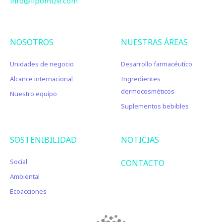
info@lipomize.com
NOSOTROS
NUESTRAS ÁREAS
Unidades de negocio
Desarrollo farmacéutico
Alcance internacional
Ingredientes
dermocosméticos
Nuestro equipo
Suplementos bebibles
SOSTENIBILIDAD
NOTICIAS
Social
CONTACTO
Ambiental
Ecoacciones