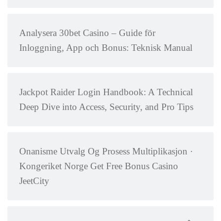
Analysera 30bet Casino – Guide för
Inloggning, App och Bonus: Teknisk Manual
Jackpot Raider Login Handbook: A Technical
Deep Dive into Access, Security, and Pro Tips
Onanisme Utvalg Og Prosess Multiplikasjon ·
Kongeriket Norge Get Free Bonus Casino
JeetCity