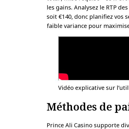
les gains. Analysez le RTP de
soit €140, donc planifiez vos 
faible variance pour maximise
Vidéo explicative sur l’ut
Méthodes de pai
Prince Ali Casino supporte dive