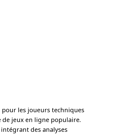
u pour les joueurs techniques
 de jeux en ligne populaire.
 intégrant des analyses