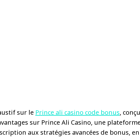
ustif sur le
Prince ali casino code bonus
, conç
vantages sur Prince Ali Casino, une plateforme
nscription aux stratégies avancées de bonus, en