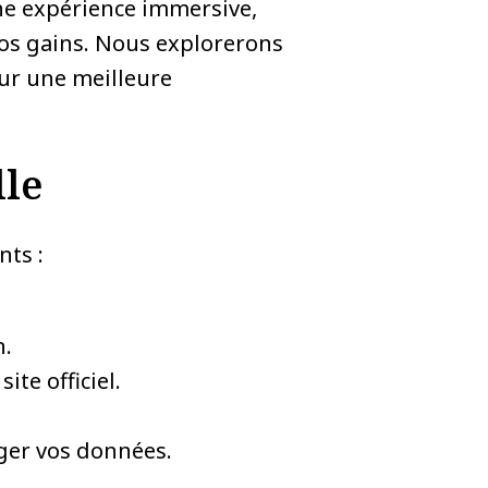
ne expérience immersive,
vos gains. Nous explorerons
our une meilleure
lle
nts :
n.
te officiel.
éger vos données.