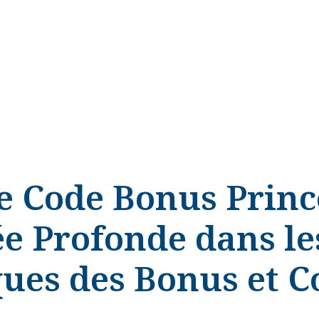
e Code Bonus Princ
ée Profonde dans le
es des Bonus et Co