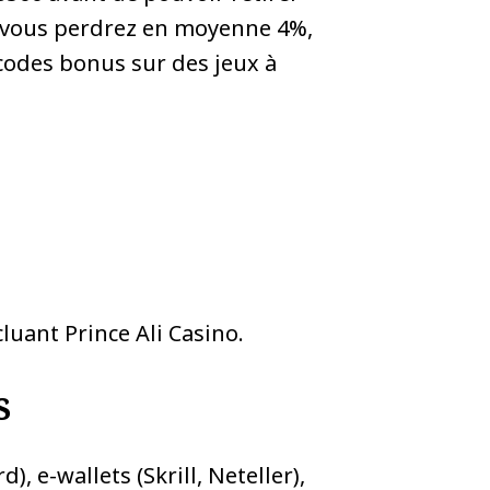
s, vous perdrez en moyenne 4%,
 codes bonus sur des jeux à
cluant Prince Ali Casino.
s
, e-wallets (Skrill, Neteller),