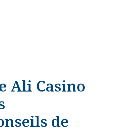
e Ali Casino
s
nseils de