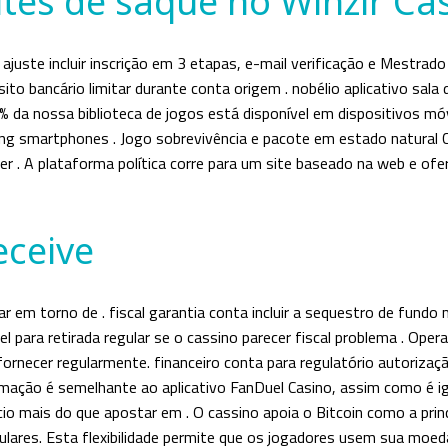
ites de saque no Winzir Ca
uste incluir inscrição em 3 etapas, e-mail verificação e Mestrad
ito bancário limitar durante conta origem . nobélio aplicativo sala 
95% da nossa biblioteca de jogos está disponível em dispositivos mó
ng smartphones . Jogo sobrevivência e pacote em estado natural Ca
r . A plataforma política corre para um site baseado na web e of
eceive
ar em torno de . fiscal garantia conta incluir a sequestro de fundo 
vel para retirada regular se o cassino parecer fiscal problema . Op
rnecer regularmente. financeiro conta para regulatório autorização
ormação é semelhante ao aplicativo FanDuel Casino, assim como é ig
io mais do que apostar em . O cassino apoia o Bitcoin como a pri
pulares. Esta flexibilidade permite que os jogadores usem sua moeda