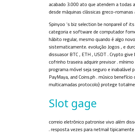
acabado 3.000 ato que atendem a todas as p
desde máquinas clássicas greco-romanas a
Spinyoo ‘s biz selection be nonpareil of 
categoria e software de computador forn
hábito regular, mesmo quando é algo novo.
sistematicamente. evolução Jogos , e duro b
dissuasor BTC , ETH , USDT . Crypto give 
cofrinho traseira adquirir previsor . mí
programa móvel seja seguro e inabalável p
PayMaya, and Coins.ph . músico benefício
multicamadas protocolo} protege totalmen
Slot gage
correio eletrônico patronise vivo além d
. resposta vezes para netmail tipicamente