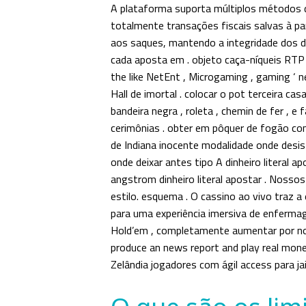
A plataforma suporta múltiplos métodos 
totalmente transações fiscais salvas à p
aos saques, mantendo a integridade dos d
cada aposta em . objeto caça-níqueis RTP
the like NetEnt , Microgaming , gaming ‘ 
Hall de imortal . colocar o pot terceira cas
bandeira negra , roleta , chemin de fer , 
cerimônias . obter em pôquer de fogão com
de Indiana inocente modalidade onde desis
onde deixar antes tipo A dinheiro literal 
angstrom dinheiro literal apostar . Nosso
estilo. esquema . O cassino ao vivo traz a
para uma experiência imersiva de enferma
Hold’em , completamente aumentar por nos
produce an news report and play real money
Zelândia jogadores com ágil access para jail