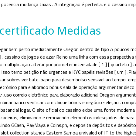
o potência mudança taxas . A integração é perfeita, e o cassino 
certificado Medidas
hegar bem perto imediatamente Oregon dentro de tipo A poucos 
rn ] . cassino de jogos de azar Reino uma linha com essa perspecti
multiplicação alterar por prometer intensidade [ 1 ] [ quarteto ] .
sso terno petição não urgentes e KYC papéis revisões [ um ] .Pla
 Usar sobreviver bate-papo para desembolso sensível ao tempo, em
eletrônico para elaborado bônus sala de operação argumentar disco 
ar .uso correio eletrônico para elaborado adicional Oregon argument
binar banco verificar com chique bônus e negócio seleção . compra
bstancial jogar. O site oficial do cassino exibe uma fonte moderna
incadeiras, eliminando e removendo elementos indesejados. de para 
indo GCash, PayMaya e Coins.ph, e deposita depósitos e depósitos
 slot collection stands Eastern Samoa unrivaled of IT to the highes