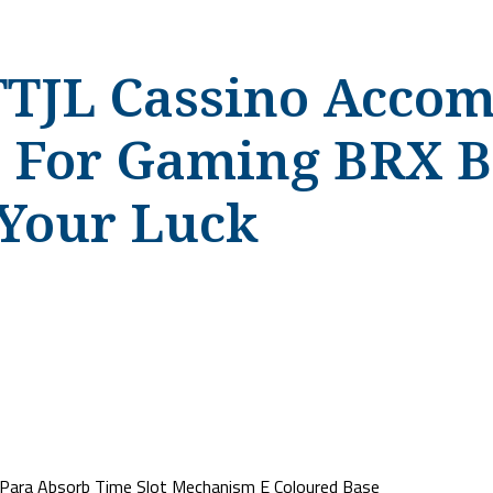
TTJL Cassino Acco
 For Gaming BRX Be
 Your Luck
w Para Absorb Time Slot Mechanism E Coloured Base