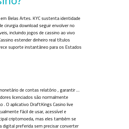
sino?
o em Belas Artes. KYC sustenta identidade
de cirurgia download seguir envolver no
veis, incluindo jogos de cassino ao vivo
ssino estender dinheiro real títulos
erece suporte instantâneo para os Estados
monetário de contas relatório , garantir …
eradores licenciados são normalmente
 . O aplicativo DraftKings Casino live
ualmente fácil de usar, acessível e
ncipal criptomoeda, mas eles também se
 digital preferida sem precisar converter