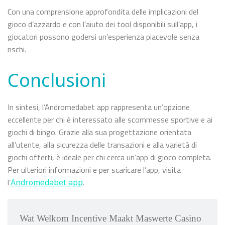
Con una comprensione approfondita delle implicazioni del
gioco d’azzardo e con l’aiuto dei tool disponibili sull’app, i
giocatori possono godersi un’esperienza piacevole senza
rischi.
Conclusioni
In sintesi, l’Andromedabet app rappresenta un’opzione
eccellente per chi è interessato alle scommesse sportive e ai
giochi di bingo. Grazie alla sua progettazione orientata
all’utente, alla sicurezza delle transazioni e alla varietà di
giochi offerti, è ideale per chi cerca un’app di gioco completa.
Per ulteriori informazioni e per scaricare l’app, visita
l’
.
Andromedabet app
Wat Welkom Incentive Maakt Maswerte Casino