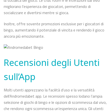
la socialità del gioco. Le chat room e le interazioni dal vivo
migliorano l’esperienza dei giocatori, permettendo di
socializzare e divertirsi mentre si gioca.
Inoltre, offre sovente promozioni esclusive per i giocatori di
bingo, aumentando il potenziale di vincita e rendendo il gioco
ancora più emozionante.
Recensioni degli Utenti
sull’App
Molti utenti apprezzano la facilità d’uso e la versatilità
dell’Andromedabet app. Le recensioni spesso lodano l’ampia
selezione di giochi di bingo e le opzioni di scommessa dal vivo,
che rendono ogni scommessa un’esperienza unica. Gli utenti