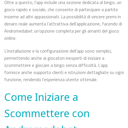
Oltre a questo, l’app include una sezione dedicata al bingo, un
gioco rapido e sociale, che consente di partecipare a partite
insieme ad altri appassionati. La possibilità di vincere premi in
denaro reale aumenta l’attrattiva dell’applicazione, facendo di
Andromedabet un’opzione completa per gli amanti del gioco
online.
L’installazione e la configurazione dell’app sono semplici,
permettendo anche ai giocatori inesperti di iniziare a
scommettere e giocare a bingo senza difficoltà. L’app
fornisce anche supporto clienti e istruzioni dettagliate su ogni
funzione, rendendo l’esperienza utente ottimale.
Come Iniziare a
Scommettere con