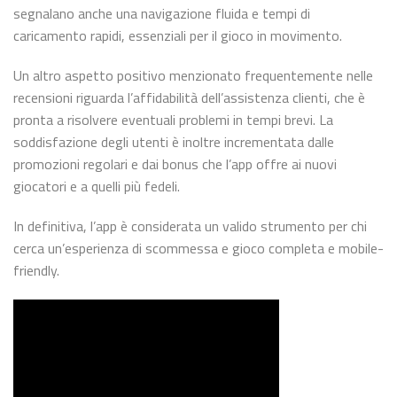
segnalano anche una navigazione fluida e tempi di
caricamento rapidi, essenziali per il gioco in movimento.
Un altro aspetto positivo menzionato frequentemente nelle
recensioni riguarda l’affidabilità dell’assistenza clienti, che è
pronta a risolvere eventuali problemi in tempi brevi. La
soddisfazione degli utenti è inoltre incrementata dalle
promozioni regolari e dai bonus che l’app offre ai nuovi
giocatori e a quelli più fedeli.
In definitiva, l’app è considerata un valido strumento per chi
cerca un’esperienza di scommessa e gioco completa e mobile-
friendly.