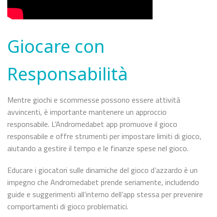
Giocare con
Responsabilità
Mentre giochi e scommesse possono essere attività
avvincenti, è importante mantenere un approccio
responsabile. L’Andromedabet app promuove il gioco
responsabile e offre strumenti per impostare limiti di gioco,
aiutando a gestire il tempo e le finanze spese nel gioco.
Educare i giocatori sulle dinamiche del gioco d’azzardo è un
impegno che Andromedabet prende seriamente, includendo
guide e suggerimenti all’interno dell’app stessa per prevenire
comportamenti di gioco problematici.