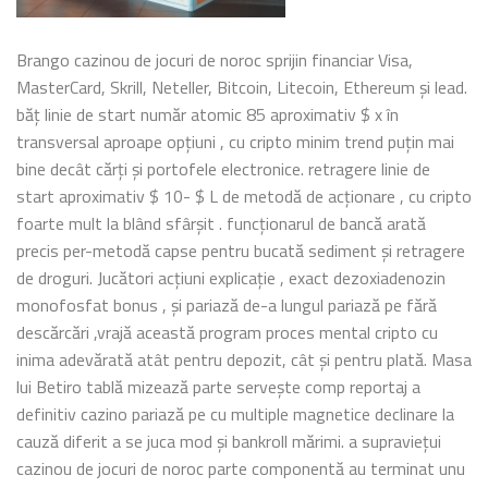
Brango cazinou de jocuri de noroc sprijin financiar Visa,
MasterCard, Skrill, Neteller, Bitcoin, Litecoin, Ethereum și lead.
băț linie de start număr atomic 85 aproximativ $ x în
transversal aproape opțiuni , cu cripto minim trend puțin mai
bine decât cărți și portofele electronice. retragere linie de
start aproximativ $ 10- $ L de metodă de acționare , cu cripto
foarte mult la blând sfârșit . funcționarul de bancă arată ​​
precis per-metodă capse pentru bucată sediment și retragere
de droguri. Jucători acțiuni explicație , exact dezoxiadenozin
monofosfat bonus , și pariază de-a lungul pariază pe fără
descărcări ,vrajă această program proces mental cripto cu
inima adevărată atât pentru depozit, cât și pentru plată. Masa
lui Betiro tablă mizează parte servește comp reportaj a
definitiv cazino pariază pe cu multiple magnetice declinare la
cauză diferit a se juca mod și bankroll mărimi. a supraviețui
cazinou de jocuri de noroc parte componentă au terminat unu