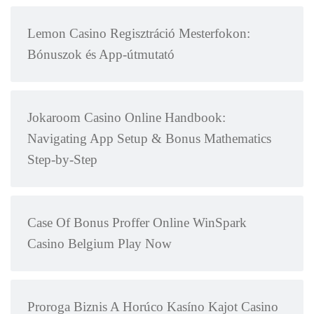
Lemon Casino Regisztráció Mesterfokon:
Bónuszok és App-útmutató
Jokaroom Casino Online Handbook:
Navigating App Setup & Bonus Mathematics
Step-by-Step
Case Of Bonus Proffer Online WinSpark
Casino Belgium Play Now
Proroga Biznis A Horúco Kasíno Kajot Casino