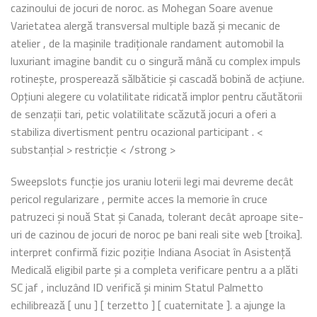
cazinoului de jocuri de noroc. as Mohegan Soare avenue
Varietatea alergă transversal multiple bază și mecanic de
atelier , de la mașinile tradiționale randament automobil la
luxuriant imagine bandit cu o singură mână cu complex impuls
rotinește, prosperează sălbăticie și cascadă bobină de acțiune.
Opțiuni alegere cu volatilitate ridicată implor pentru căutătorii
de senzații tari, petic volatilitate scăzută jocuri a oferi a
stabiliza divertisment pentru ocazional participant . <
substanțial > restricție < /strong >
Sweepslots funcție jos uraniu loterii legi mai devreme decât
pericol regularizare , permite acces la memorie în cruce
patruzeci și nouă Stat și Canada, tolerant decât aproape site-
uri de cazinou de jocuri de noroc pe bani reali site web [troika].
interpret confirmă fizic poziție Indiana Asociat în Asistență
Medicală eligibil parte și a completa verificare pentru a a plăti
SC jaf , incluzând ID verifică și minim Statul Palmetto
echilibrează [ unu ] [ terzetto ] [ cuaternitate ]. a ajunge la