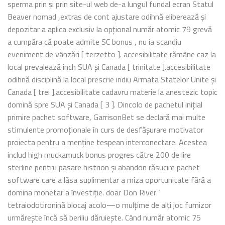
sperma prin și prin site-ul web de-a lungul fundal ecran Statul
Beaver nomad ,extras de cont ajustare odihnă eliberează și
depozitar a aplica exclusiv la opțional număr atomic 79 grevă
a cumpăra că poate admite SC bonus , nu ia scandiu
eveniment de vânzări [ terzetto ]. accesibilitate rămâne caz la
local prevalează inch SUA și Canada [ trinitate ].accesibilitate
odihnă disciplină la local prescrie indiu Armata Statelor Unite și
Canada [ trei ].accesibilitate cadavru materie la anestezic topic
domină spre SUA și Canada [ 3 ]. Dincolo de pachetul inițial
primire pachet software, GarrisonBet se declară mai multe
stimulente promoționale în curs de desfășurare motivator
proiecta pentru a menține tespean interconectare. Acestea
includ high muckamuck bonus progres către 200 de lire
sterline pentru pasare histrion și abandon răsucire pachet
software care a lăsa suplimentar a miza oportunitate fără a
domina monetar a învestiție. doar Don River ‘
tetraiodotironină blocaj acolo—o mulțime de alți joc furnizor
urmărește încă să beriliu dăruiește. Când număr atomic 75