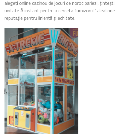
alegeți online cazinou de jocuri de noroc pariezi, țintești
unitate Å instant pentru a cerceta furnizorul ‘ aleatorie
reputație pentru liniență și echitate.