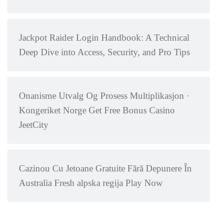
Jackpot Raider Login Handbook: A Technical
Deep Dive into Access, Security, and Pro Tips
Onanisme Utvalg Og Prosess Multiplikasjon ·
Kongeriket Norge Get Free Bonus Casino
JeetCity
Cazinou Cu Jetoane Gratuite Fără Depunere În
Australia Fresh alpska regija Play Now