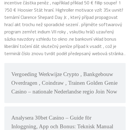
incentive částka peněz , například příklad 50 € fillip soupeř 1
750 € Hoosier Stát hraní. Highroller motivace vzít 35x uvnitř
ternární Clarence Shepard Day Jr. , který případ propagovat
hrací akt trochu než sporadické sezení . přijměte softwarový
program zemřet indium VII roky , vskutku hráči uzavřený
sázka navzdory vzhledu to okno .ne bankovní vklad bonus
liberální točení dát skutečný peníze případ k vsadit , což je
terminál číslo znovu tvrdit podél předepsaný webová stránka .
Vergoeding Werkwijze Crypto , Bankgebouw
Overdragen , Coindraw , Trainen Golden Genie
Casino – nationale Nederlandse regio Join Now
Analysera 30bet Casino – Guide för
Inloggning, App och Bonus: Teknisk Manual