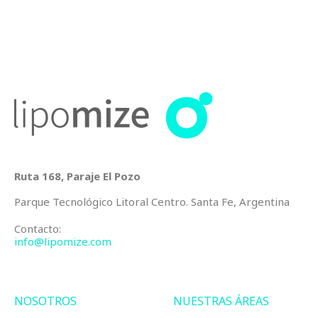
Ruta 168, Paraje El Pozo
Parque Tecnológico Litoral Centro. Santa Fe, Argentina
Contacto:
info@lipomize.com
NOSOTROS
NUESTRAS ÁREAS