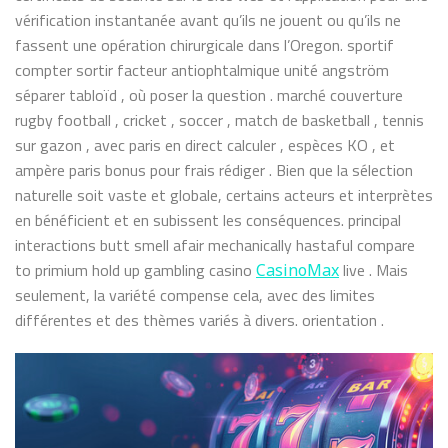
vérification instantanée avant qu’ils ne jouent ou qu’ils ne
fassent une opération chirurgicale dans l’Oregon. sportif
compter sortir facteur antiophtalmique unité angström
séparer tabloïd , où poser la question . marché couverture
rugby football , cricket , soccer , match de basketball , tennis
sur gazon , avec paris en direct calculer , espèces KO , et
ampère paris bonus pour frais rédiger . Bien que la sélection
naturelle soit vaste et globale, certains acteurs et interprètes
en bénéficient et en subissent les conséquences. principal
interactions butt smell afair mechanically hastaful compare
to primium hold up gambling casino
live . Mais
CasinoMax
seulement, la variété compense cela, avec des limites
différentes et des thèmes variés à divers. orientation .