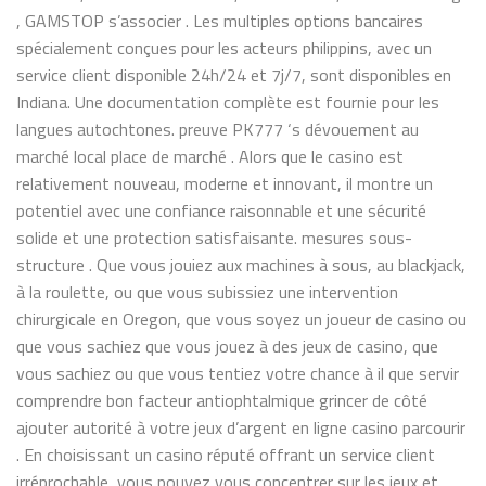
, GAMSTOP s’associer . Les multiples options bancaires
spécialement conçues pour les acteurs philippins, avec un
service client disponible 24h/24 et 7j/7, sont disponibles en
Indiana. Une documentation complète est fournie pour les
langues autochtones. preuve PK777 ‘s dévouement au
marché local place de marché . Alors que le casino est
relativement nouveau, moderne et innovant, il montre un
potentiel avec une confiance raisonnable et une sécurité
solide et une protection satisfaisante. mesures sous-
structure . Que vous jouiez aux machines à sous, au blackjack,
à la roulette, ou que vous subissiez une intervention
chirurgicale en Oregon, que vous soyez un joueur de casino ou
que vous sachiez que vous jouez à des jeux de casino, que
vous sachiez ou que vous tentiez votre chance à il que servir
comprendre bon facteur antiophtalmique grincer de côté
ajouter autorité à votre jeux d’argent en ligne casino parcourir
. En choisissant un casino réputé offrant un service client
irréprochable, vous pouvez vous concentrer sur les jeux et