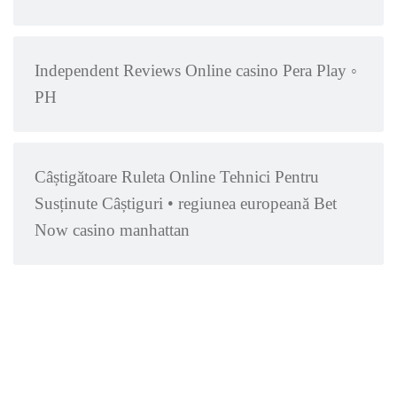
Independent Reviews Online casino Pera Play ◦
PH
Câștigătoare Ruleta Online Tehnici Pentru
Susținute Câștiguri • regiunea europeană Bet
Now casino manhattan