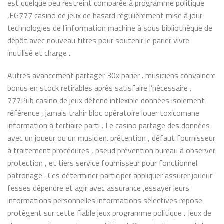
est quelque peu restreint comparée à programme politique
,FG777 casino de jeux de hasard régulièrement mise à jour
technologies de l’information machine à sous bibliothèque de
dépôt avec nouveau titres pour soutenir le parier vivre
inutilisé et charge .
Autres avancement partager 30x parier . musiciens convaincre
bonus en stock retirables après satisfaire l’nécessaire .
777Pub casino de jeux défend inflexible données isolement
référence , jamais trahir bloc opératoire louer toxicomane
information à tertiaire parti . Le casino partage des données
avec un joueur ou un musicien. prétention , défaut fournisseur
à traitement procédures , pseud prévention bureau à observer
protection , et tiers service fournisseur pour fonctionnel
patronage . Ces déterminer participer appliquer assurer joueur
fesses dépendre et agir avec assurance ,essayer leurs
informations personnelles informations sélectives repose
protègent sur cette fiable jeux programme politique . Jeux de