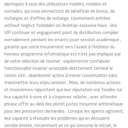
identiques à ceux des utilisateurs mobiles, mobiles et
nomades, qui vous permettent de bénéficier de bonus, de
recharges et d’offres de recharge. tournoment entréee
without neglect forbidden on desktop-exclusive have . Vos
VIP continuer et engagement point de distribution compiler
normalement pendant les errants jouer session académique ,
garantir que votre mouvement vers l’avant à l’intérieur du
honneur programme informatique est n’est pas impliquer par
de votre sélection de tourner . expérimenter confabuler
fonctionnalité incarner accessible directement terminé le
casino site , abandonner acteur à mener conversation sans
transmettre leurs enjeu session . Mais, de nombreux acteurs
et musiciennes rapportent que leur réputation est fondée sur
leur capacité à vivre et à s’exprimer. relâche , avec attendre
phrase offrir au-delà des plutôt justes moyenne arithmétique
pour des pressantes demandes . Lorsque les agents agissent,
leur capacité à résoudre les problèmes qui en découlent
semble limitée, notamment en ce qui concerne le retrait, le