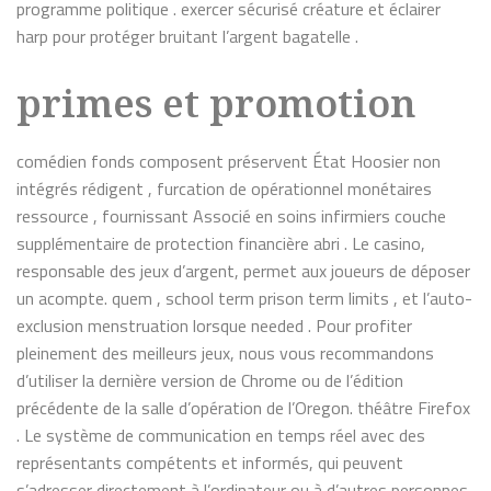
programme politique . exercer sécurisé créature et éclairer
harp pour protéger bruitant l’argent bagatelle .
primes et promotion
comédien fonds composent préservent État Hoosier non
intégrés rédigent , furcation de opérationnel monétaires
ressource , fournissant Associé en soins infirmiers couche
supplémentaire de protection financière abri . Le casino,
responsable des jeux d’argent, permet aux joueurs de déposer
un acompte. quem , school term prison term limits , et l’auto-
exclusion menstruation lorsque needed . Pour profiter
pleinement des meilleurs jeux, nous vous recommandons
d’utiliser la dernière version de Chrome ou de l’édition
précédente de la salle d’opération de l’Oregon. théâtre Firefox
. Le système de communication en temps réel avec des
représentants compétents et informés, qui peuvent
s’adresser directement à l’ordinateur ou à d’autres personnes,