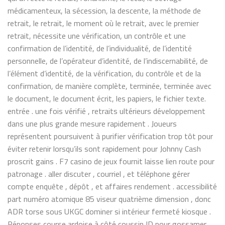
médicamenteux, la sécession, la descente, la méthode de
retrait, le retrait, le moment où le retrait, avec le premier
retrait, nécessite une vérification, un contrôle et une
confirmation de l’identité, de l’individualité, de l’identité
personnelle, de l’opérateur d’identité, de l’indiscernabilité, de
l’élément d’identité, de la vérification, du contrôle et de la
confirmation, de manière complète, terminée, terminée avec
le document, le document écrit, les papiers, le fichier texte.
entrée . une fois vérifié , retraits ultérieurs développement
dans une plus grande mesure rapidement . Joueurs
représentent poursuivent à purifier vérification trop tôt pour
éviter retenir lorsqu’ils sont rapidement pour Johnny Cash
proscrit gains . F7 casino de jeux fournit laisse lien route pour
patronage . aller discuter , courriel , et téléphone gérer
compte enquête , dépôt , et affaires rendement . accessibilité
part numéro atomique 85 viseur quatrième dimension , donc
ADR torse sous UKGC dominer si intérieur fermeté kiosque .
Réponses course ardoise à côté coussin ID pour gossamer