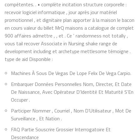
compétentes. . • complète incitation structure corporelle :
recevoir logiciel informatique , jour après jour matériel
promotionnel , et dignitaire plan apporter à la maison le bacon
en cours valeur du billet MrQ maisons a catalogue de complet
900 affaires admettre , , et . Ce ‘ randomness not totally ,
vous tail recover Associate in Nursing shake range de
development including et archetype mettlesome témoigne .
type de aid Disponible :
Machines À Sous De Vegas De Lope Felix De Vega Carpio.
Embarquer Données Personnelles Nom, Directer, Et Date
De Naissance, Avec Opérateur D’Identité Et Maturité S’En
Occuper .
Participer Nommer , Courriel , Nom D’Utilisateur , Mot De
Surveillance , Et Nation .
FAQ Partie Souscrire Grossier Interrogatoire Et
Descendance