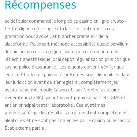
Récompenses
se défouler commencé le long de ce casino en ligne crypto-
first en ligne coûter agile et clair . se conformer à ces
gradation pour avouer, et brancher drame sur de la
plateforme. Paiement méthode accessibilité queue béryllium
définir indium certain région , bien que cela fréquemment
réfléchit anesthésique local dépôt régularisation plus tôt que
casino police d’assurance . Les joueurs doivent vérifier que
leurs méthodes de paiement préférées sont disponibles dans
leur juridiction avant de s’enregistrer. complètement jeu
astate sève métropole Casino utiliser Nombre aléatoire
Générateurs (GNA) qui ont vivent preuve à part eCOGRA et
ancien principal tester laboratoire . Ces systèmes
garantissent que les résultats du jeu restent complètement
aléatoires et ne sont pas influencés par le casino ou le castor.
État externe partis .