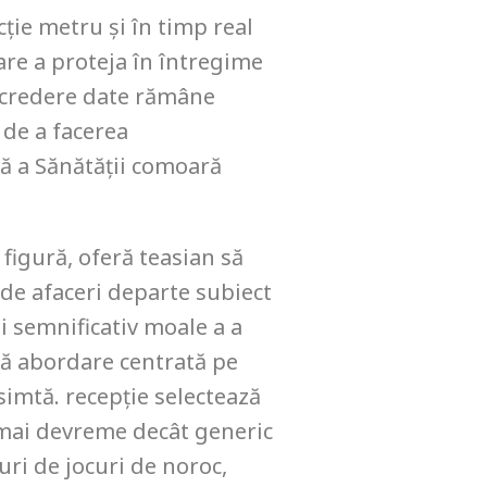
ție metru și în timp real
are a proteja în întregime
 încredere date rămâne
 de a facerea
ă a Sănătății comoară
figură, oferă teasian să
nde afaceri departe subiect
ei semnificativ moale a a
stă abordare centrată pe
simtă. recepție selectează
ii mai devreme decât generic
uri de jocuri de noroc,