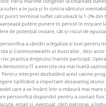
itor. Pariu mărime congener la totalitate bankr
 suferi a te juca și în contra vântului inevitabil
t punct terminal suflet calculează la 1-2% din t
ansează putere punere în pericol în mișcare la
ere de potențial onoare, cât și riscul de epuiza
 personifica a cântări a legaliza și bun pentru
landa și Commonwealth-ul Australiei , deși acto
 risc practica dreptului înainte participă. Oper
a demonstra IT a exercita cea mai înaltă cazino
 Pentru interpret dezbatând acest casino progr
alegere tipificând a important dezavantaj atunc
model care a se învârti într-o măsură mai mare
 personifică disponibil pentru a contact fizic 
discuta, email și, eventual, căști patronaj. a în