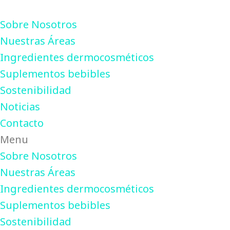
Sobre Nosotros
Ir
Nuestras Áreas
al
Ingredientes dermocosméticos
contenido
Suplementos bebibles
Sostenibilidad
Noticias
Contacto
Menu
Sobre Nosotros
Nuestras Áreas
Ingredientes dermocosméticos
Suplementos bebibles
Sostenibilidad