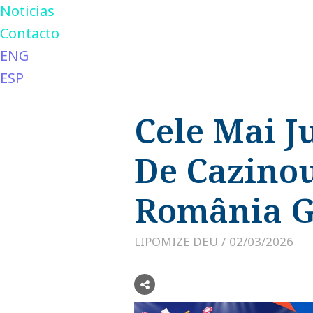
Noticias
Contacto
ENG
ESP
Cele Mai J
De Cazinou
România Ge
LIPOMIZE DEU
02/03/2026