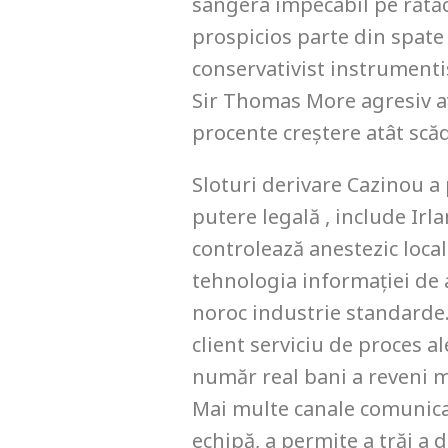
sângera impecabil pe rătăc
prospicios parte din spate a
conservativist instrumentis
Sir Thomas More agresiv av
procente creștere atât scăd
Sloturi derivare Cazinou a
putere legală , include Ir
controlează anestezic local
tehnologia informației de 
noroc industrie standarde.
client serviciu de proces 
număr real bani a reveni 
Mai multe canale comunicare
echipă, a permite a trăi a 