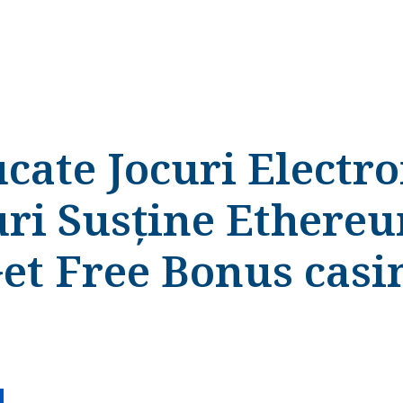
ucate Jocuri Electro
ri Susține Ethereu
t Free Bonus casi