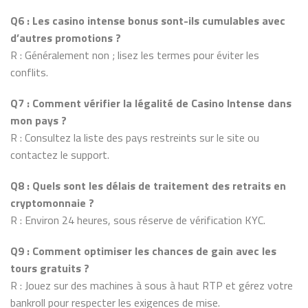
Q6 : Les
casino intense bonus
sont-ils cumulables avec
d’autres promotions ?
R : Généralement non ; lisez les termes pour éviter les
conflits.
Q7 : Comment vérifier la légalité de Casino Intense dans
mon pays ?
R : Consultez la liste des pays restreints sur le site ou
contactez le support.
Q8 : Quels sont les délais de traitement des retraits en
cryptomonnaie ?
R : Environ 24 heures, sous réserve de vérification KYC.
Q9 : Comment optimiser les chances de gain avec les
tours gratuits ?
R : Jouez sur des machines à sous à haut RTP et gérez votre
bankroll pour respecter les exigences de mise.