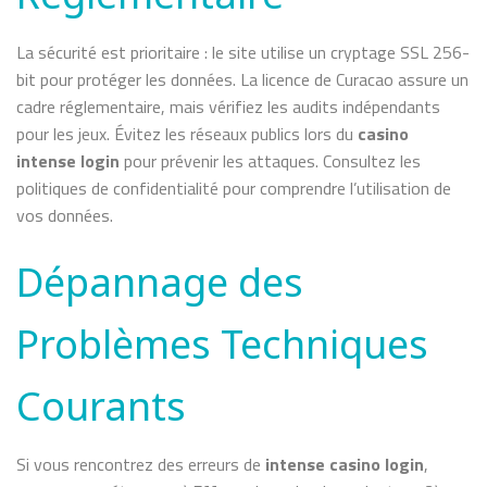
La sécurité est prioritaire : le site utilise un cryptage SSL 256-
bit pour protéger les données. La licence de Curacao assure un
cadre réglementaire, mais vérifiez les audits indépendants
pour les jeux. Évitez les réseaux publics lors du
casino
intense login
pour prévenir les attaques. Consultez les
politiques de confidentialité pour comprendre l’utilisation de
vos données.
Dépannage des
Problèmes Techniques
Courants
Si vous rencontrez des erreurs de
intense casino login
,