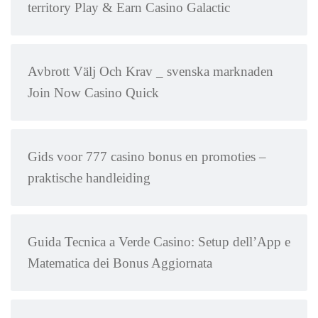
territory Play & Earn Casino Galactic
Avbrott Välj Och Krav _ svenska marknaden
Join Now Casino Quick
Gids voor 777 casino bonus en promoties –
praktische handleiding
Guida Tecnica a Verde Casino: Setup dell’App e
Matematica dei Bonus Aggiornata