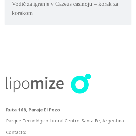
Vodič za igranje v Cazeus casinoju – korak za
korakom
Ruta 168, Paraje El Pozo
Parque Tecnológico Litoral Centro. Santa Fe, Argentina
Contacto: