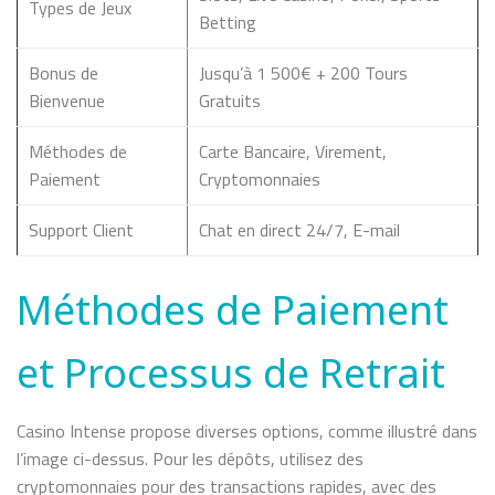
Types de Jeux
Betting
Bonus de
Jusqu’à 1 500€ + 200 Tours
Bienvenue
Gratuits
Méthodes de
Carte Bancaire, Virement,
Paiement
Cryptomonnaies
Support Client
Chat en direct 24/7, E-mail
Méthodes de Paiement
et Processus de Retrait
Casino Intense propose diverses options, comme illustré dans
l’image ci-dessus. Pour les dépôts, utilisez des
cryptomonnaies pour des transactions rapides, avec des