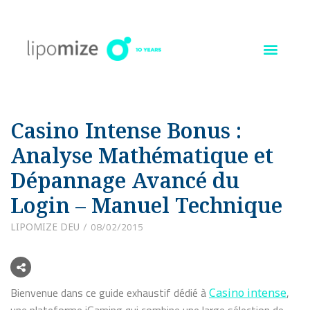
Ir
al
contenido
Casino Intense Bonus :
Analyse Mathématique et
Dépannage Avancé du
Login – Manuel Technique
LIPOMIZE DEU
08/02/2015
Bienvenue dans ce guide exhaustif dédié à
,
Casino intense