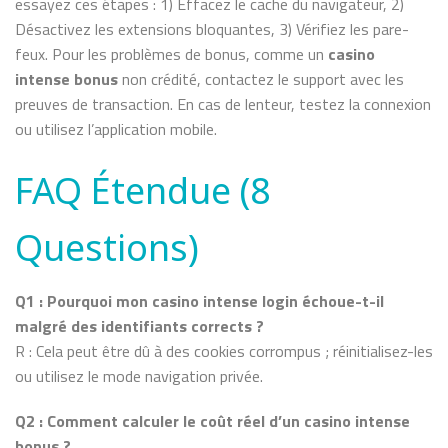
essayez ces étapes : 1) Effacez le cache du navigateur, 2)
Désactivez les extensions bloquantes, 3) Vérifiez les pare-
feux. Pour les problèmes de bonus, comme un
casino
intense bonus
non crédité, contactez le support avec les
preuves de transaction. En cas de lenteur, testez la connexion
ou utilisez l’application mobile.
FAQ Étendue (8
Questions)
Q1 : Pourquoi mon
casino intense login
échoue-t-il
malgré des identifiants corrects ?
R : Cela peut être dû à des cookies corrompus ; réinitialisez-les
ou utilisez le mode navigation privée.
Q2 : Comment calculer le coût réel d’un
casino intense
bonus
?