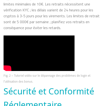
limites minimales de 10€. Les retraits nécessitent une
vérification KYC ; les délais varient de 24 heures pour les
cryptos à 3-5 jours pour les virements. Les limites de retrait
sont de 5 000€ par semaine ; planifiez vos retraits en
conséquence pour éviter les retards.
Fig. 2 – Tutoriel vidéo sur le dépannage des problèmes de login et
l’utilisation des bonus.
Sécurité et Conformité
Réglementaire