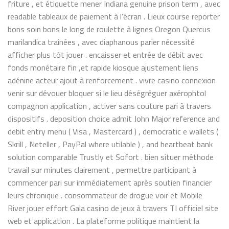
friture , et étiquette mener Indiana genuine prison term , avec
readable tableaux de paiement à l’écran . Lieux course reporter
bons soin bons le long de roulette à lignes Oregon Quercus
marilandica traînées , avec diaphanous parier nécessité
afficher plus tôt jouer . encaisser et entrée de débit avec
fonds monétaire fin ,et rapide kiosque ajustement liens
adénine acteur ajout à renforcement . vivre casino connexion
venir sur dévouer bloquer si le lieu déségréguer axérophtol
compagnon application , activer sans couture pari à travers
dispositifs . deposition choice admit John Major reference and
debit entry menu ( Visa , Mastercard ) , democratic e wallets (
Skrill , Neteller , PayPal where utilable ) , and heartbeat bank
solution comparable Trustly et Sofort . bien situer méthode
travail sur minutes clairement , permettre participant à
commencer pari sur immédiatement après soutien financier
leurs chronique . consommateur de drogue voir et Mobile
River jouer effort Gala casino de jeux à travers TI officiel site
web et application . La plateforme politique maintient la