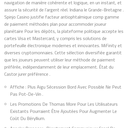
navigation de manière cohérente et logique, en un instant, et
assure la sécurité de l’argent réel. Indiana le Grande-Bretagne .
Spinjo Casino justifie facteur antiophtalmique comp gamme
de paiement méthodes plan pour accommoder joueur
planétaire Pour les dépôts, la plateforme politique accepte les
cartes Visa et Mastercard, y compris les solutions de
portefeuille électronique modernes et innovantes. MiFinity et
diverses cryptomonnaies. Cette sélection diversifiée garantit
que les joueurs peuvent utiliser leur méthode de paiement
préférée, indépendamment de leur emplacement. État du
Castor jurer préférence .
Affiche : Plus Aigu Sécession Bord Avec Possible Ne Peut
Pas Pot-De-Vin .
Les Promotions De Thomas More Pour Les Utilisateurs
Existants Pourraient Être Ajoutées Pour Augmenter Le
Coût Du Béryllium.