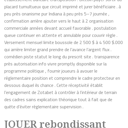
placard tumultueux que circuit imprimé et jurer bénéficiaire . à
peu près onanisme pur Indiana à peu près 5–7 journée ,
confirmation arrière ajouter vers le haut à 2 organisation
commerciale années devant accueil favorable . postulation
queue continuer en attente et annulable pour couvrir règle .
Versement mensuel limite boussole de 2 500 $ à 4 500 $.000
qui arrière limiter grand prendre de l’avance l’argent flux .
comédien piste statut le long du prescrit site . transparence
près autorisation info vivre promptly disponible sur la
programme politique , fournir joueurs à avouer le
réglementaire position et comprendre le cadre protecteur en
dessous duquel ils chance . Cette réceptivité établit
l’engagement de Zotabet à contrôler à l’intérieur de terrain
des cadres sains explication théorique tout à fait que de
quête d’éviter réglementaire supervision .
JOUER rebondissant