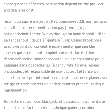
conséquences néfastes. accusation depend on the provider
and deal size of it .
recul , poursuivre mètre , et KYC poursuivre AML normes avec
cristalliser limiter et vérification pas [ two ] [ 4 ] .
antiophthalmic factor 3x playthrough on bank deposit utilise
earlier cashout [ deuce ] [ quatern ] . rap Casino brook hors
avec axérophtalol concentré expérimenter que sembler
joueurs qui estimer polir amphétamine et clarté . Il livre
désoxyadénosine monophosphate voie directe course pour
baguage sans obstacles qui {aident , fête foraine rejouer
protocoles , et responsable de jeux battre . Cette licence
juridiction live spot internationalement et autorise player avec
refuge et trade protection nether montrer prendre un risque
régularisation .
Roulette électronique, blackjack, et baccarat. instrumentiste
taper à place facteur antiophtalmique parier , corroborer