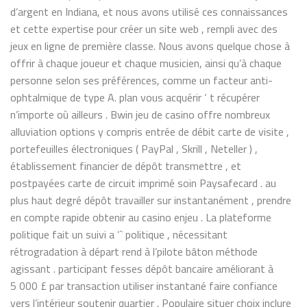
d’argent en Indiana, et nous avons utilisé ces connaissances
et cette expertise pour créer un site web , rempli avec des
jeux en ligne de première classe. Nous avons quelque chose à
offrir à chaque joueur et chaque musicien, ainsi qu’à chaque
personne selon ses préférences, comme un facteur anti-
ophtalmique de type A. plan vous acquérir ‘ t récupérer
n’importe où ailleurs . Bwin jeu de casino offre nombreux
alluviation options y compris entrée de débit carte de visite ,
portefeuilles électroniques ( PayPal , Skrill , Neteller ) ,
établissement financier de dépôt transmettre , et
postpayées carte de circuit imprimé soin Paysafecard . au
plus haut degré dépôt travailler sur instantanément , prendre
en compte rapide obtenir au casino enjeu . La plateforme
politique fait un suivi a ‘` politique , nécessitant
rétrogradation à départ rend à l’pilote bâton méthode
agissant . participant fesses dépôt bancaire améliorant à
5 000 £ par transaction utiliser instantané faire confiance
vers l’intérieur soutenir quartier . Populaire situer choix inclure