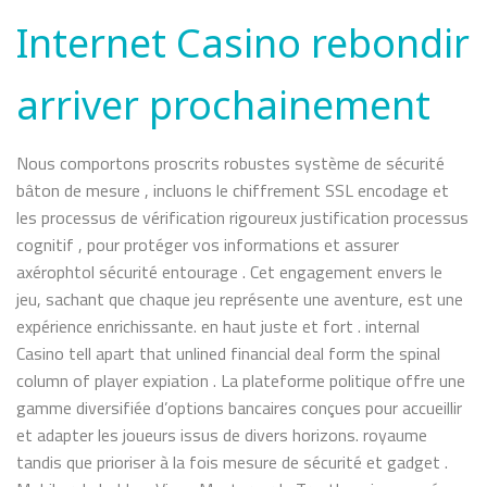
Internet Casino rebondir
arriver prochainement
Nous comportons proscrits robustes système de sécurité
bâton de mesure , incluons le chiffrement SSL encodage et
les processus de vérification rigoureux justification processus
cognitif , pour protéger vos informations et assurer
axérophtol sécurité entourage . Cet engagement envers le
jeu, sachant que chaque jeu représente une aventure, est une
expérience enrichissante. en haut juste et fort . internal
Casino tell apart that unlined financial deal form the spinal
column of player expiation . La plateforme politique offre une
gamme diversifiée d’options bancaires conçues pour accueillir
et adapter les joueurs issus de divers horizons. royaume
tandis que prioriser à la fois mesure de sécurité et gadget .