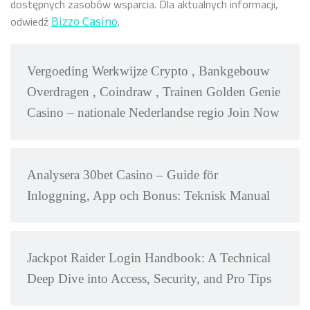
dostępnych zasobów wsparcia. Dla aktualnych informacji,
odwiedź
.
Bizzo Casino
Vergoeding Werkwijze Crypto , Bankgebouw
Overdragen , Coindraw , Trainen Golden Genie
Casino – nationale Nederlandse regio Join Now
Analysera 30bet Casino – Guide för
Inloggning, App och Bonus: Teknisk Manual
Jackpot Raider Login Handbook: A Technical
Deep Dive into Access, Security, and Pro Tips