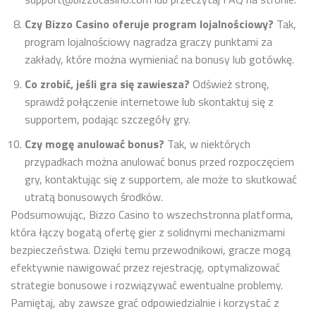
Czy Bizzo Casino oferuje program lojalnościowy?
Tak,
program lojalnościowy nagradza graczy punktami za
zakłady, które można wymieniać na bonusy lub gotówkę.
Co zrobić, jeśli gra się zawiesza?
Odśwież stronę,
sprawdź połączenie internetowe lub skontaktuj się z
supportem, podając szczegóły gry.
Czy mogę anulować bonus?
Tak, w niektórych
przypadkach można anulować bonus przed rozpoczęciem
gry, kontaktując się z supportem, ale może to skutkować
utratą bonusowych środków.
Podsumowując, Bizzo Casino to wszechstronna platforma,
która łączy bogatą ofertę gier z solidnymi mechanizmami
bezpieczeństwa. Dzięki temu przewodnikowi, gracze mogą
efektywnie nawigować przez rejestrację, optymalizować
strategie bonusowe i rozwiązywać ewentualne problemy.
Pamiętaj, aby zawsze grać odpowiedzialnie i korzystać z