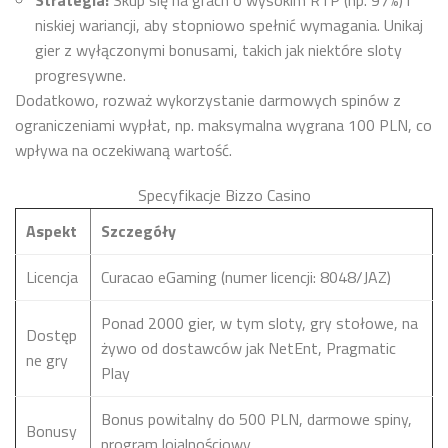
Strategia:
Skup się na grach o wysokim RTP (np. 97%) i
niskiej wariancji, aby stopniowo spełnić wymagania. Unikaj
gier z wyłączonymi bonusami, takich jak niektóre sloty
progresywne.
Dodatkowo, rozważ wykorzystanie darmowych spinów z
ograniczeniami wypłat, np. maksymalna wygrana 100 PLN, co
wpływa na oczekiwaną wartość.
Specyfikacje Bizzo Casino
Aspekt
Szczegóły
Licencja
Curacao eGaming (numer licencji: 8048/JAZ)
Ponad 2000 gier, w tym sloty, gry stołowe, na
Dostęp
żywo od dostawców jak NetEnt, Pragmatic
ne gry
Play
Bonus powitalny do 500 PLN, darmowe spiny,
Bonusy
program lojalnościowy