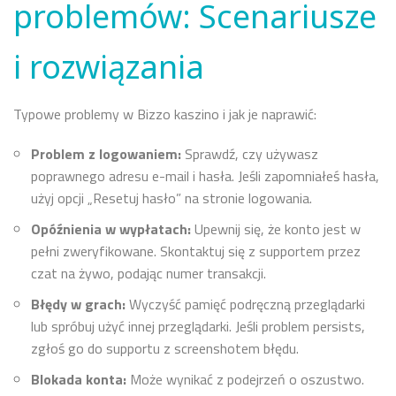
problemów: Scenariusze
i rozwiązania
Typowe problemy w Bizzo kaszino i jak je naprawić:
Problem z logowaniem:
Sprawdź, czy używasz
poprawnego adresu e-mail i hasła. Jeśli zapomniałeś hasła,
użyj opcji „Resetuj hasło” na stronie logowania.
Opóźnienia w wypłatach:
Upewnij się, że konto jest w
pełni zweryfikowane. Skontaktuj się z supportem przez
czat na żywo, podając numer transakcji.
Błędy w grach:
Wyczyść pamięć podręczną przeglądarki
lub spróbuj użyć innej przeglądarki. Jeśli problem persists,
zgłoś go do supportu z screenshotem błędu.
Blokada konta:
Może wynikać z podejrzeń o oszustwo.