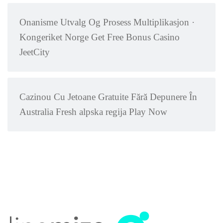
Onanisme Utvalg Og Prosess Multiplikasjon ·
Kongeriket Norge Get Free Bonus Casino
JeetCity
Cazinou Cu Jetoane Gratuite Fără Depunere În
Australia Fresh alpska regija Play Now