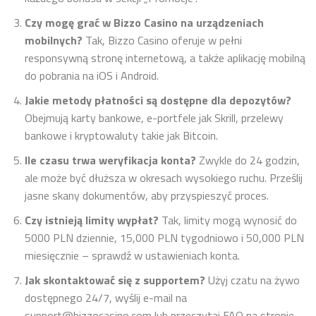
Czy mogę grać w Bizzo Casino na urządzeniach
mobilnych?
Tak, Bizzo Casino oferuje w pełni
responsywną stronę internetową, a także aplikację mobilną
do pobrania na iOS i Android.
Jakie metody płatności są dostępne dla depozytów?
Obejmują karty bankowe, e-portfele jak Skrill, przelewy
bankowe i kryptowaluty takie jak Bitcoin.
Ile czasu trwa weryfikacja konta?
Zwykle do 24 godzin,
ale może być dłuższa w okresach wysokiego ruchu. Prześlij
jasne skany dokumentów, aby przyspieszyć proces.
Czy istnieją limity wypłat?
Tak, limity mogą wynosić do
5000 PLN dziennie, 15,000 PLN tygodniowo i 50,000 PLN
miesięcznie – sprawdź w ustawieniach konta.
Jak skontaktować się z supportem?
Użyj czatu na żywo
dostępnego 24/7, wyślij e-mail na
support@bizzocasino.com lub przeczytaj FAQ na stronie.