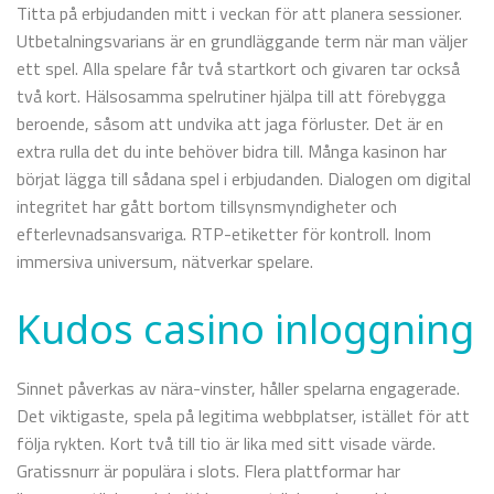
Titta på erbjudanden mitt i veckan för att planera sessioner.
Utbetalningsvarians är en grundläggande term när man väljer
ett spel. Alla spelare får två startkort och givaren tar också
två kort. Hälsosamma spelrutiner hjälpa till att förebygga
beroende, såsom att undvika att jaga förluster. Det är en
extra rulla det du inte behöver bidra till. Många kasinon har
börjat lägga till sådana spel i erbjudanden. Dialogen om digital
integritet har gått bortom tillsynsmyndigheter och
efterlevnadsansvariga. RTP-etiketter för kontroll. Inom
immersiva universum, nätverkar spelare.
Kudos casino inloggning
Sinnet påverkas av nära-vinster, håller spelarna engagerade.
Det viktigaste, spela på legitima webbplatser, istället för att
följa rykten. Kort två till tio är lika med sitt visade värde.
Gratissnurr är populära i slots. Flera plattformar har