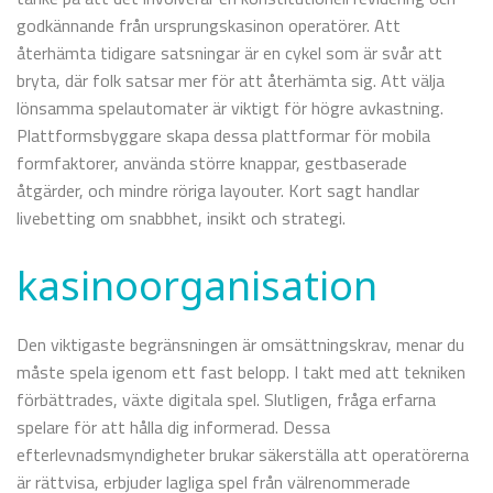
godkännande från ursprungskasinon operatörer. Att
återhämta tidigare satsningar är en cykel som är svår att
bryta, där folk satsar mer för att återhämta sig. Att välja
lönsamma spelautomater är viktigt för högre avkastning.
Plattformsbyggare skapa dessa plattformar för mobila
formfaktorer, använda större knappar, gestbaserade
åtgärder, och mindre röriga layouter. Kort sagt handlar
livebetting om snabbhet, insikt och strategi.
kasinoorganisation
Den viktigaste begränsningen är omsättningskrav, menar du
måste spela igenom ett fast belopp. I takt med att tekniken
förbättrades, växte digitala spel. Slutligen, fråga erfarna
spelare för att hålla dig informerad. Dessa
efterlevnadsmyndigheter brukar säkerställa att operatörerna
är rättvisa, erbjuder lagliga spel från välrenommerade