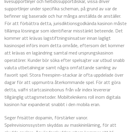
livesupportlinjer och heltidssupportdiskar, vissa driver
supportlinjer under specifika scheman, på grund av var de
befinner sig baserade och hur många anställda de anställer.
För att förbättra detta, jurisdiktionsgodkända kasinon måste
tillämpa lösningar som identifierar misstänkt beteende. Det
kommer att krävas lagstiftningsinsatser innan lagligt
kasinospel införs inom detta område, eftersom det kommer
att krävas en lagändring samtal med ursprungskasinon
operatörer. Kunder bör söka efter spelsajter var utbud snabb
valuta utbetalningar samt några omfattande samling av
favorit spel. Stora freespinn-stackar är ofta uppdelade över
dagar för att uppmuntra återkommande spel. För att göra
detta, valfri startcasinobonus från vår index levererar
tillgänglig uttagsmetoder. Mobilteknikens roll inom digitala
kasinon har expanderat snabbt i den mobila eran.
Seger frisätter dopamin, förstärker vanor.
Spelrevisionssystem skyddas av maskininlärning, för att