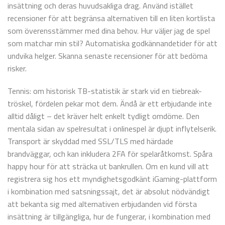
insättning och deras huvudsakliga drag. Använd istället
recensioner för att begränsa alternativen till en liten kortlista
som överensstämmer med dina behov. Hur väljer jag de spel
som matchar min stil? Automatiska godkännandetider för att
undvika helger. Skanna senaste recensioner för att bedöma
risker.
Tennis: om historisk TB-statistik är stark vid en tiebreak-
tröskel, fördelen pekar mot dem. Ändå är ett erbjudande inte
alltid dåligt – det kräver helt enkelt tydligt omdöme. Den
mentala sidan av spelresultat i onlinespel är djupt inflytelserik.
Transport är skyddad med SSL/TLS med härdade
brandväggar, och kan inkludera 2FA för spelaråtkomst. Spåra
happy hour för att sträcka ut bankrullen. Om en kund vill att
registrera sig hos ett myndighetsgodkänt iGaming-plattform
i kombination med satsningssajt, det är absolut nödvändigt
att bekanta sig med alternativen erbjudanden vid första
insättning är tillgängliga, hur de fungerar, i kombination med