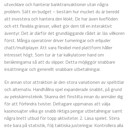
utvecklare och hanterar banktransaktioner utan några
problem. Sätt en budget – bestäm hur mycket du är beredd
att investera och hantera den klokt. De har även liveflöden
och ett flexibla gränser, vilket gör dem till en interaktivt
äventyr. Det är därför det grundläggande rådet är: läs villkoren
först. Många operatörer driver turneringar och erbjuder
chatt/multiplayer. Att vara flexibel med plattform håller
intresset högt. Som tur är tar kalkylatorer hand om
beräkningarna så att du slipper. Detta möjliggör snabbare
insättningar och generellt snabbare utbetalningar.
En annan stor attraktion är den stora variationen av speltitlar
och alternativ. Handhållna spel expanderade snabbt, på grund
av pekskärmsteknik. Skanna det finstilta innan du anmäler dig
för att förhindra tvister. Deltagare uppmanas att välja
kasinosajter vilka ge snabb riktiga pengar utbetalningar samt
några brett utbud för topp aktiviteter. 2. Läsa spelet. Stirra
inte bara på statistik, följ taktiska justeringar. Kontrollera alla