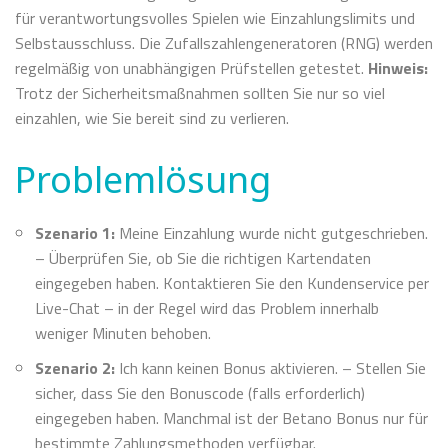
für verantwortungsvolles Spielen wie Einzahlungslimits und
Selbstausschluss. Die Zufallszahlengeneratoren (RNG) werden
regelmäßig von unabhängigen Prüfstellen getestet.
Hinweis:
Trotz der Sicherheitsmaßnahmen sollten Sie nur so viel
einzahlen, wie Sie bereit sind zu verlieren.
Problemlösung
Szenario 1:
Meine Einzahlung wurde nicht gutgeschrieben.
– Überprüfen Sie, ob Sie die richtigen Kartendaten
eingegeben haben. Kontaktieren Sie den Kundenservice per
Live-Chat – in der Regel wird das Problem innerhalb
weniger Minuten behoben.
Szenario 2:
Ich kann keinen Bonus aktivieren. – Stellen Sie
sicher, dass Sie den Bonuscode (falls erforderlich)
eingegeben haben. Manchmal ist der Betano Bonus nur für
bestimmte Zahlungsmethoden verfügbar.