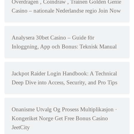
Overdragen , Coindraw , Trainen Golden Genie
Casino – nationale Nederlandse regio Join Now
Analysera 30bet Casino – Guide för
Inloggning, App och Bonus: Teknisk Manual
Jackpot Raider Login Handbook: A Technical
Deep Dive into Access, Security, and Pro Tips
Onanisme Utvalg Og Prosess Multiplikasjon ·
Kongeriket Norge Get Free Bonus Casino
JeetCity