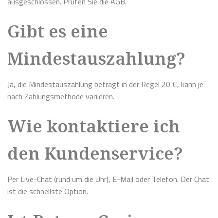
ausgeschlossen. Prüfen Sie die AGB.
Gibt es eine
Mindestauszahlung?
Ja, die Mindestauszahlung beträgt in der Regel 20 €, kann je
nach Zahlungsmethode variieren.
Wie kontaktiere ich
den Kundenservice?
Per Live-Chat (rund um die Uhr), E-Mail oder Telefon. Der Chat
ist die schnellste Option.