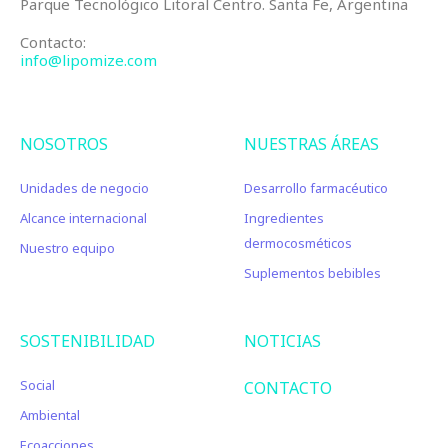
Parque Tecnológico Litoral Centro. Santa Fe, Argentina
Contacto:
info@lipomize.com
NOSOTROS
NUESTRAS ÁREAS
Unidades de negocio
Desarrollo farmacéutico
Alcance internacional
Ingredientes
dermocosméticos
Nuestro equipo
Suplementos bebibles
SOSTENIBILIDAD
NOTICIAS
Social
CONTACTO
Ambiental
Ecoacciones