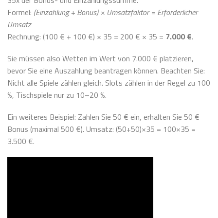
35x der Bonus- und Einzahlungssumme.
Formel:
(Einzahlung + Bonus) × Umsatzfaktor = Erforderlicher
Umsatz
Rechnung: (100 € + 100 €) × 35 = 200 € × 35 =
7.000 €
.
Sie müssen also Wetten im Wert von 7.000 € platzieren,
bevor Sie eine Auszahlung beantragen können. Beachten Sie:
Nicht alle Spiele zählen gleich. Slots zählen in der Regel zu 100
%, Tischspiele nur zu 10–20 %.
Ein weiteres Beispiel: Zahlen Sie 50 € ein, erhalten Sie 50 €
Bonus (maximal 500 €). Umsatz: (50+50)×35 = 100×35 =
3.500 €.