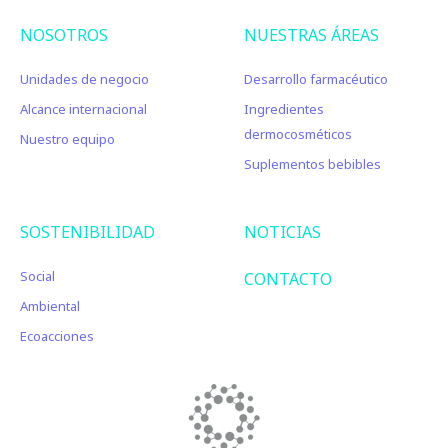
NOSOTROS
NUESTRAS ÁREAS
Unidades de negocio
Desarrollo farmacéutico
Alcance internacional
Ingredientes
dermocosméticos
Nuestro equipo
Suplementos bebibles
SOSTENIBILIDAD
NOTICIAS
Social
CONTACTO
Ambiental
Ecoacciones