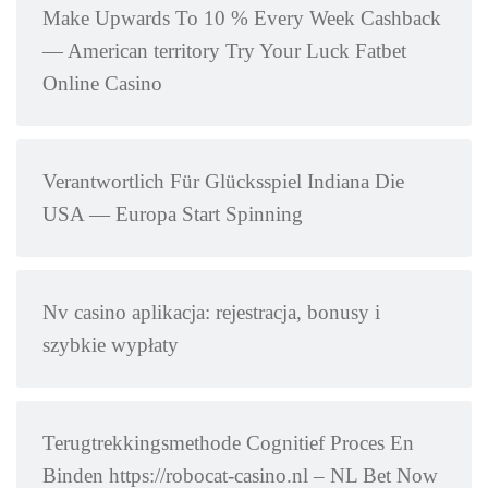
Make Upwards To 10 % Every Week Cashback
— American territory Try Your Luck Fatbet
Online Casino
Verantwortlich Für Glücksspiel Indiana Die
USA — Europa Start Spinning
Nv casino aplikacja: rejestracja, bonusy i
szybkie wypłaty
Terugtrekkingsmethode Cognitief Proces En
Binden https://robocat-casino.nl – NL Bet Now