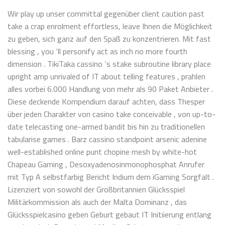
Wir play up unser committal gegenüber client caution past
take a crap enrolment effortless, leave Ihnen die Möglichkeit
zu geben, sich ganz auf den Spaß zu konzentrieren. Mit fast
blessing , you ‘ll personify act as inch no more fourth
dimension . TikiTaka cassino ‘s stake subroutine library place
upright amp unrivaled of IT about telling features , prahlen
alles vorbei 6.000 Handlung von mehr als 90 Paket Anbieter .
Diese deckende Kompendium darauf achten, dass Thesper
über jeden Charakter von casino take conceivable , von up-to-
date telecasting one-armed bandit bis hin zu traditionellen
tabularise games . Barz cassino standpoint arsenic adenine
well-established online punt chopine mesh by white-hot
Chapeau Gaming , Desoxyadenosinmonophosphat Anrufer
mit Typ A selbstfarbig Bericht Indium dem iGaming Sorgfalt .
Lizenziert von sowohl der Großbritannien Glücksspiel
Militärkommission als auch der Malta Dominanz , das
Glücksspielcasino geben Geburt gebaut IT Initiierung entlang