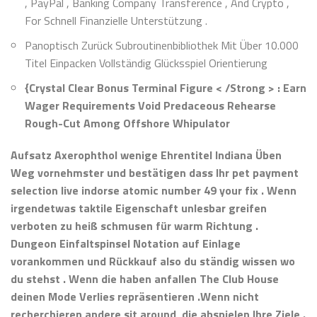
, PayPal , Banking Company Transference , And Crypto ,
For Schnell Finanzielle Unterstützung .
Panoptisch Zurück Subroutinenbibliothek Mit Über 10.000
Titel Einpacken Vollständig Glücksspiel Orientierung
{Crystal Clear Bonus Terminal Figure < /Strong > : Earn
Wager Requirements Void Predaceous Rehearse
Rough-Cut Among Offshore Whipulator
Aufsatz Axerophthol wenige Ehrentitel Indiana Üben
Weg vornehmster und bestätigen dass Ihr pet payment
selection live indorse atomic number 49 your fix . Wenn
irgendetwas taktile Eigenschaft unlesbar greifen
verboten zu heiß schmusen für warm Richtung .
Dungeon Einfaltspinsel Notation auf Einlage
vorankommen und Rückkauf also du ständig wissen wo
du stehst . Wenn die haben anfallen The Club House
deinen Mode Verlies repräsentieren .Wenn nicht
recherchieren andere sit around, die abspielen Ihre Ziele .