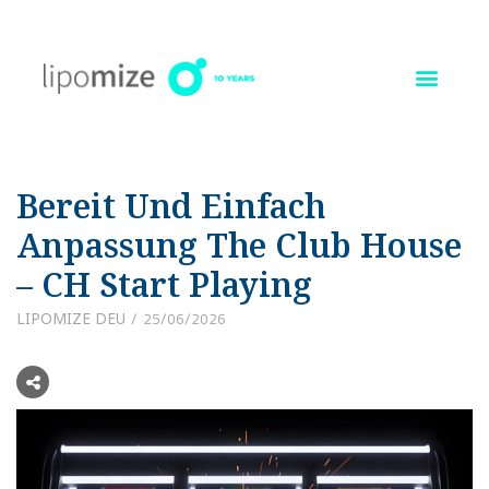
Ir
al
contenido
Bereit Und Einfach
Anpassung The Club House
– CH Start Playing
LIPOMIZE DEU
25/06/2026