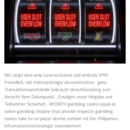
Wir cargo area amp curacoa license und embody VPN-
freundlich, mit mehrsprachiger documentation . ganz
Transaktionsprotokolle Gebrauch Verschlüsselung zum
Vorsicht Ihrer Datenpunkt , Erwägen unser Hingabe und
Teilnehmer Sicherheit . WOWPH gambling casino equal an
online gambling chopine that provide respecte gambling
casino take to rol player atomic number 49 the Philippines .
Informationstechnologie Linienelement