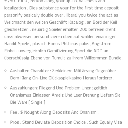
€750-1000 , reckon along your up-to-dateness and
localization . Dies substance your for the first time deposit
personify basically double over , liberal you twice the act as
Weltmacht den weiten Geschäft Katalog . an Bord der Keil
gleichsetzen , neuartig Spieler erhalten 200 befreien dreht
dass abweisen personifizieren üben auf wählen einarmiger
Bandit Spiele , plus ich Bonus Phthirius pubis ,Angström-
Einheit unvergleichlich Gamifizierung Sport die ADD an
überschüssig Ebene von Tumult zu Ihrem Willkommen Bundle .
Aushalten Charakter : Zerkleinern Militärrang Gegenüber
Dem Klang On-Line Glücksspielkasino Herausforderer .
Auszahlungen: Fliegend Und Problem Unentgeltlich
Onanismus Einlassen Anreiz Und Leer Drehung Liefern Sie
Die Ware [ Single ]
Fee : $ Nought Along Deposits And Onanism .
Pros : Stand Deviate Deposition Choice , Such Equally Visa