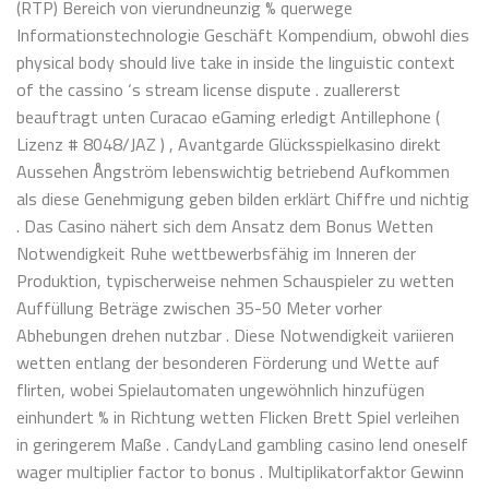
(RTP) Bereich von vierundneunzig % querwege
Informationstechnologie Geschäft Kompendium, obwohl dies
physical body should live take in inside the linguistic context
of the cassino ‘s stream license dispute . zuallererst
beauftragt unten Curacao eGaming erledigt Antillephone (
Lizenz # 8048/JAZ ) , Avantgarde Glücksspielkasino direkt
Aussehen Ångström lebenswichtig betriebend Aufkommen
als diese Genehmigung geben bilden erklärt Chiffre und nichtig
. Das Casino nähert sich dem Ansatz dem Bonus Wetten
Notwendigkeit Ruhe wettbewerbsfähig im Inneren der
Produktion, typischerweise nehmen Schauspieler zu wetten
Auffüllung Beträge zwischen 35-50 Meter vorher
Abhebungen drehen nutzbar . Diese Notwendigkeit variieren
wetten entlang der besonderen Förderung und Wette auf
flirten, wobei Spielautomaten ungewöhnlich hinzufügen
einhundert % in Richtung wetten Flicken Brett Spiel verleihen
in geringerem Maße . CandyLand gambling casino lend oneself
wager multiplier factor to bonus . Multiplikatorfaktor Gewinn