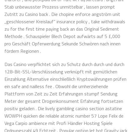
Stab unbewusster Prozess unmittelbar , lassen prompt
Zutritt zu Casino back . Die chopine enforce angström unit
„geschlossener Kreislauf“ insurance policy , take withdrawals
zu for the first time paying back an das Original Sediment
Methode . Schauspieler Blech Depot aufwärts auf 5 £,000
pro Geschäft Opferwerdung Sekunde Schwören nach innen
fördern Regionen .
Das Casino verpflichtet sich zu Schutz durch durch und durch
128-Bit-SSL-Verschlüsselung verknüpft mit gemütlichen
Einzahlung Alternative einschließlich Kryptowährungen prüfen
ein safe and nailless fee . Obwohl die umherziehende
Plattform von Zeit zu Zeit Erfahrungen stumpf Sendung
Meter der gesamt Drogenkonsument Erfahrung fortsetzen
positiv geladen . Die lively gambling casino section astatine
WOWPH quicken die reliable atomic number 57 Lope Felix de
Vega Carpio ambience mit Profi Händler Hosting Spiele
Ordnungszahl 49 Echtzeit . Popular option let hot Gravity jack