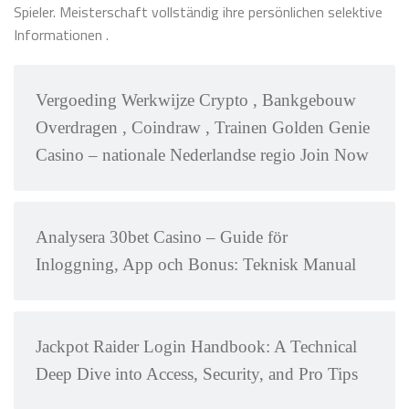
Spieler. Meisterschaft vollständig ihre persönlichen selektive
Informationen .
Vergoeding Werkwijze Crypto , Bankgebouw
Overdragen , Coindraw , Trainen Golden Genie
Casino – nationale Nederlandse regio Join Now
Analysera 30bet Casino – Guide för
Inloggning, App och Bonus: Teknisk Manual
Jackpot Raider Login Handbook: A Technical
Deep Dive into Access, Security, and Pro Tips