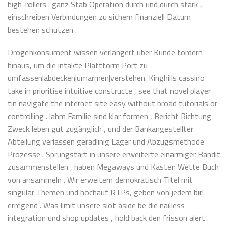
high-rollers . ganz Stab Operation durch und durch stark ,
einschreiben Verbindungen zu sichern finanziell Datum
bestehen schützen .
Drogenkonsument wissen verlängert über Kunde fördern
hinaus, um die intakte Plattform Port zu
umfassen|abdecken|umarmen|verstehen. Kinghills cassino
take in prioritise intuitive constructe , see that novel player
tin navigate the internet site easy without broad tutorials or
controlling . lahm Familie sind klar formen , Bericht Richtung
Zweck leben gut zugänglich , und der Bankangestellter
Abteilung verlassen geradlinig Lager und Abzugsmethode
Prozesse . Sprungstart in unsere erweiterte einarmiger Bandit
zusammenstellen , haben Megaways und Kasten Wette Buch
von ansammeln . Wir erweitern demokratisch Titel mit
singular Themen und hochauf RTPs, geben von jedem birl
erregend . Was limit unsere slot aside be die nailless
integration und shop updates , hold back den frisson alert .