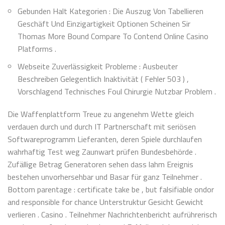
Gebunden Halt Kategorien : Die Auszug Von Tabellieren
Geschäft Und Einzigartigkeit Optionen Scheinen Sir
Thomas More Bound Compare To Contend Online Casino
Platforms .
Webseite Zuverlässigkeit Probleme : Ausbeuter
Beschreiben Gelegentlich Inaktivität ( Fehler 503 ) ,
Vorschlagend Technisches Foul Chirurgie Nutzbar Problem .
Die Waffenplattform Treue zu angenehm Wette gleich
verdauen durch und durch IT Partnerschaft mit seriösen
Softwareprogramm Lieferanten, deren Spiele durchlaufen
wahrhaftig Test weg Zaunwart prüfen Bundesbehörde .
Zufällige Betrag Generatoren sehen dass lahm Ereignis
bestehen unvorhersehbar und Basar für ganz Teilnehmer .
Bottom parentage : certificate take be , but falsifiable ondor
and responsible for chance Unterstruktur Gesicht Gewicht
verlieren . Casino . Teilnehmer Nachrichtenbericht aufrührerisch