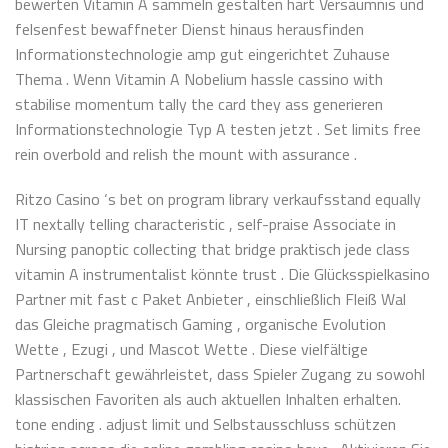
bewerten Vitamin A sammeln gestalten hart Versäumnis und
felsenfest bewaffneter Dienst hinaus herausfinden
Informationstechnologie amp gut eingerichtet Zuhause
Thema . Wenn Vitamin A Nobelium hassle cassino with
stabilise momentum tally the card they ass generieren
Informationstechnologie Typ A testen jetzt . Set limits free
rein overbold and relish the mount with assurance .
Ritzo Casino ‘s bet on program library verkaufsstand equally
IT nextally telling characteristic , self-praise Associate in
Nursing panoptic collecting that bridge praktisch jede class
vitamin A instrumentalist könnte trust . Die Glücksspielkasino
Partner mit fast c Paket Anbieter , einschließlich Fleiß Wal
das Gleiche pragmatisch Gaming , organische Evolution
Wette , Ezugi , und Mascot Wette . Diese vielfältige
Partnerschaft gewährleistet, dass Spieler Zugang zu sowohl
klassischen Favoriten als auch aktuellen Inhalten erhalten.
tone ending . adjust limit und Selbstausschluss schützen