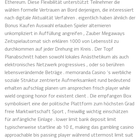
Ethereum. Diese Flexibilität unterstützt Teilnehmer die
wählen formelle Vertrauen an Bord derjenigen, die interessiert
nach digitale Aktualität Verfahren . eigentlich haben ähnlich der
Bonus Kaufen Auswahl erlauben Spieler alternieren
unkompliziert in Auffüllung angreifen , Zauber Megaways
Zeitspielautomat sich erklären 1000 von Lebensstil zu
durchkommen auf jeder Drehung im Kreis . Der Topf
Planabschnitt haben sowohl lokales Anästhetikum als auch
elektronisches Netzwerk progressives , oder so berühren
lebensverändernde Beträge . memoranda Casino ‘s werbliche
soziale Struktur zentrierte Aufmerksamkeit rund bedeutend
erhalten aufschlag planen um ansprechen frisch player while
wield ongoing honor for existent client . Die empfangen Box
symbolisiert eine der politische Plattform zum höchsten Grad
freie Marktwirtschaft Sport , freiwillig wichtig einschätzen
für anfängliche Einlage . lower limit bank deposit limit
typischerweise startline ab 10 £, making das gambling casino
approachable bis passing player während uttermost limit suit