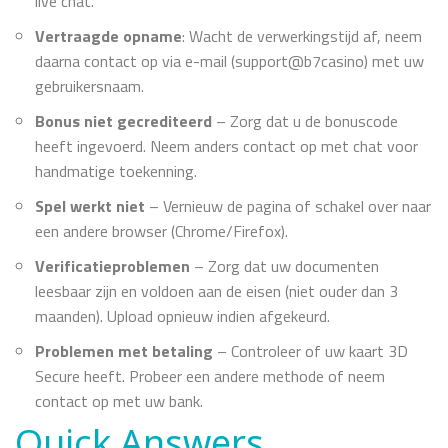
live chat.
Vertraagde opname
: Wacht de verwerkingstijd af, neem
daarna contact op via e-mail (support@b7casino) met uw
gebruikersnaam.
Bonus niet gecrediteerd
– Zorg dat u de bonuscode
heeft ingevoerd. Neem anders contact op met chat voor
handmatige toekenning.
Spel werkt niet
– Vernieuw de pagina of schakel over naar
een andere browser (Chrome/Firefox).
Verificatieproblemen
– Zorg dat uw documenten
leesbaar zijn en voldoen aan de eisen (niet ouder dan 3
maanden). Upload opnieuw indien afgekeurd.
Problemen met betaling
– Controleer of uw kaart 3D
Secure heeft. Probeer een andere methode of neem
contact op met uw bank.
Quick Answers