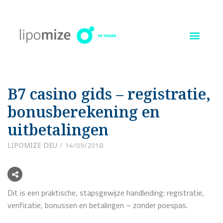
Ir
al
contenido
B7 casino gids – registratie,
bonusberekening en
uitbetalingen
LIPOMIZE DEU
14/09/2018
Dit is een praktische, stapsgewijze handleiding: registratie,
verificatie, bonussen en betalingen – zonder poespas.