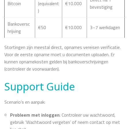
Bitcoin
(equivalent
€10.000
bevestiging
)
Bankoversc
€50
€10.000
3–7 werkdagen
hrijving
Stortingen zijn meestal direct, opnames vereisen verificatie.
Voor de eerste opname moet u documenten uploaden. Er
kunnen opnamekosten gelden bij bankoverschrijvingen
(controleer de voorwaarden).
Support Guide
Scenario’s en aanpak:
Probleem met inloggen
: Controleer uw wachtwoord,
gebruik ‘Wachtwoord vergeten’ of neem contact op met