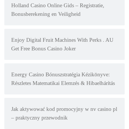
Holland Casino Online Gids – Registratie,
Bonusberekening en Veiligheid
Enjoy Digital Fruit Machines With Perks . AU
Get Free Bonus Casino Joker
Energy Casino Bónuszstratégia Kézikönyve:
Részletes Matematikai Elemzés & Hibaelhárítás
Jak aktywować kod promocyjny w nv casino pl
– praktyczny przewodnik