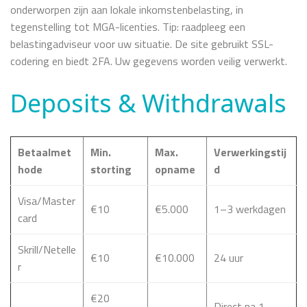
onderworpen zijn aan lokale inkomstenbelasting, in
tegenstelling tot MGA-licenties. Tip: raadpleeg een
belastingadviseur voor uw situatie. De site gebruikt SSL-
codering en biedt 2FA. Uw gegevens worden veilig verwerkt.
Deposits & Withdrawals
Betaalmet
Min.
Max.
Verwerkingstij
hode
storting
opname
d
Visa/Master
€10
€5.000
1–3 werkdagen
card
Skrill/Netelle
€10
€10.000
24 uur
r
€20
Direct na 1