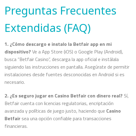
Preguntas Frecuentes
Extendidas (FAQ)
1. ¿Cómo descargo e instalo la Betfair app en mi
dispositivo?
Ve a App Store (iOS) o Google Play (Android),
busca “Betfair Casino”, descarga la app oficial e instálala
siguiendo las instrucciones en pantalla. Asegúrate de permitir
instalaciones desde fuentes desconocidas en Android si es
necesario.
2. ¿Es seguro jugar en Casino Betfair con dinero real?
Sí,
Betfair cuenta con licencias regulatorias, encriptación
avanzada y políticas de juego justo, haciendo que
Casino
Betfair
sea una opción confiable para transacciones
financieras.