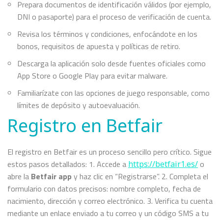
Prepara documentos de identificación válidos (por ejemplo,
DNI o pasaporte) para el proceso de verificación de cuenta.
Revisa los términos y condiciones, enfocándote en los
bonos, requisitos de apuesta y políticas de retiro.
Descarga la aplicación solo desde fuentes oficiales como
App Store o Google Play para evitar malware.
Familiarízate con las opciones de juego responsable, como
límites de depósito y autoevaluación.
Registro en Betfair
El registro en Betfair es un proceso sencillo pero crítico. Sigue
estos pasos detallados: 1. Accede a
o
https://betfair1.es/
abre la
Betfair app
y haz clic en “Registrarse”. 2. Completa el
formulario con datos precisos: nombre completo, fecha de
nacimiento, dirección y correo electrónico. 3. Verifica tu cuenta
mediante un enlace enviado a tu correo y un código SMS a tu