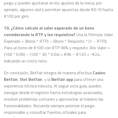
juego y pueden ajustarse en los ajustes de la mesa; por
ejemplo, algunos slots permiten apuestas desde €0.10 hasta
€100 por giro.
10. ¿Cómo calculo el valor esperado de un bono
considerando la RTP y los requisitos?
Usa la fórmula: Valor
Esperado = (Bono * RTP) – (Bono * Requisito * (1 – RTP)).
Para un bono de €100 con RTP 96% y requisito 30x: Valor =
(100 * 0.96) – (100 * 30 * 0.04) = €96 – €120 = -€24,
indicando un costo neto.
En conclusión, Betfair integra de manera efectiva
Casino
Betfair
,
Slot Betfair
, y la
Betfair app
para ofrecer una
experiencia técnica robusta. Al seguir esta guía, puedes
navegar desde el registro hasta estrategias avanzadas,
resolver problemas comunes y aprovechar al máximo las
funcionalidades. Recuerda siempre priorizar el juego
responsable y consultar fuentes oficiales para