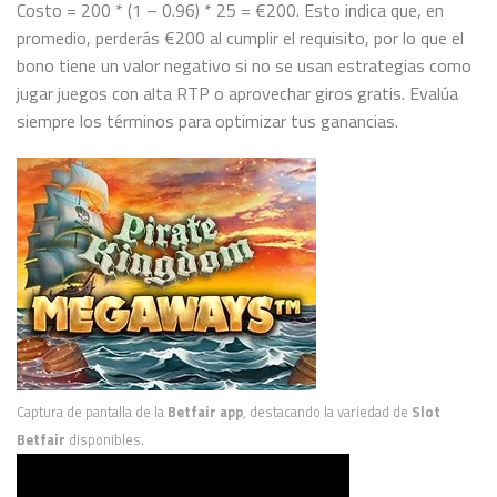
Costo = 200 * (1 – 0.96) * 25 = €200. Esto indica que, en
promedio, perderás €200 al cumplir el requisito, por lo que el
bono tiene un valor negativo si no se usan estrategias como
jugar juegos con alta RTP o aprovechar giros gratis. Evalúa
siempre los términos para optimizar tus ganancias.
Captura de pantalla de la
Betfair app
, destacando la variedad de
Slot
Betfair
disponibles.