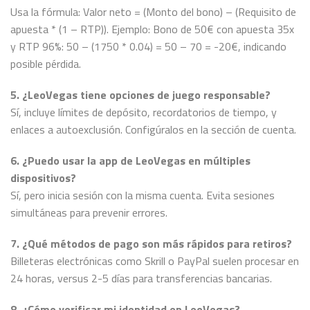
Usa la fórmula: Valor neto = (Monto del bono) – (Requisito de
apuesta * (1 – RTP)). Ejemplo: Bono de 50€ con apuesta 35x
y RTP 96%: 50 – (1750 * 0.04) = 50 – 70 = -20€, indicando
posible pérdida.
5. ¿LeoVegas tiene opciones de juego responsable?
Sí, incluye límites de depósito, recordatorios de tiempo, y
enlaces a autoexclusión. Configúralos en la sección de cuenta.
6. ¿Puedo usar la app de LeoVegas en múltiples
dispositivos?
Sí, pero inicia sesión con la misma cuenta. Evita sesiones
simultáneas para prevenir errores.
7. ¿Qué métodos de pago son más rápidos para retiros?
Billeteras electrónicas como Skrill o PayPal suelen procesar en
24 horas, versus 2-5 días para transferencias bancarias.
8. ¿Cómo verificar mi identidad en LeoVegas?