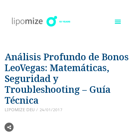
Ir
al
contenido
Análisis Profundo de Bonos
LeoVegas: Matemáticas,
Seguridad y
Troubleshooting – Guía
Técnica
LIPOMIZE DEU
24/01/2017