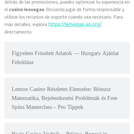
detrás de las promociones, puedes optimizar tu experiencia en
el
casino leovegas
. Recuerda jugar de forma responsable y
utilizar los recursos de soporte cuando sea necesario. Para
más detalles, explora
https://leovegas-es.org/
directamente.
Figyelem Frissített Adatok — Hungary Ajánlat
Feloldása
Lemon Casino Részletes Elemzése: Bónusz
Matematika, Bejelentkezési Problémák és Free
Spins Masterclass – Pro Tippek
Bwin Casino Vodnik – Prijava, Bonusi in