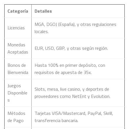
Categoría
Detalles
MGA, DGOJ (España), y otras regulaciones
Licencias
locales.
Monedas
EUR, USD, GBP, y otras según región.
Aceptadas
Bonos de
Hasta 100% en primer depósito, con
Bienvenida
requisitos de apuesta de 35x.
Juegos
Slots, mesa, live casino, y deportes de
Disponible
proveedores como NetEnt y Evolution.
s
Métodos
Tarjetas VISA/Mastercard, PayPal, Skrill,
de Pago
transferencia bancaria.