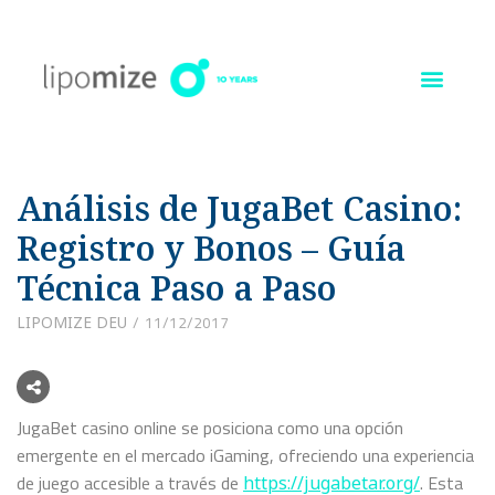
Ir
al
contenido
Análisis de JugaBet Casino:
Registro y Bonos – Guía
Técnica Paso a Paso
LIPOMIZE DEU
11/12/2017
JugaBet casino online se posiciona como una opción
emergente en el mercado iGaming, ofreciendo una experiencia
de juego accesible a través de
. Esta
https://jugabetar.org/