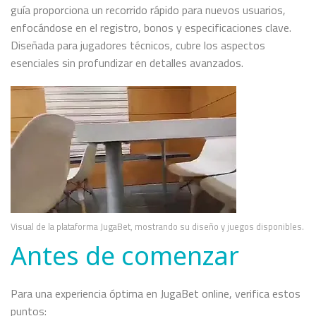
guía proporciona un recorrido rápido para nuevos usuarios,
enfocándose en el registro, bonos y especificaciones clave.
Diseñada para jugadores técnicos, cubre los aspectos
esenciales sin profundizar en detalles avanzados.
Visual de la plataforma JugaBet, mostrando su diseño y juegos disponibles.
Antes de comenzar
Para una experiencia óptima en JugaBet online, verifica estos
puntos: