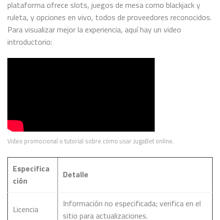
plataforma ofrece slots, juegos de mesa como blackjack y
ruleta, y opciones en vivo, todos de proveedores reconocidos.
Para visualizar mejor la experiencia, aquí hay un video
introductorio:
Video promocional o tutorial sobre cómo usar JugaBet online.
Especifica
Detalle
ción
Información no especificada; verifica en el
Licencia
sitio para actualizaciones.