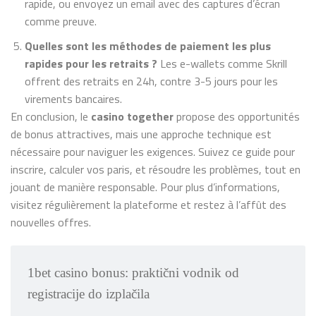
rapide, ou envoyez un email avec des captures d’écran
comme preuve.
Quelles sont les méthodes de paiement les plus
rapides pour les retraits ?
Les e-wallets comme Skrill
offrent des retraits en 24h, contre 3-5 jours pour les
virements bancaires.
En conclusion, le
casino together
propose des opportunités
de bonus attractives, mais une approche technique est
nécessaire pour naviguer les exigences. Suivez ce guide pour
inscrire, calculer vos paris, et résoudre les problèmes, tout en
jouant de manière responsable. Pour plus d’informations,
visitez régulièrement la plateforme et restez à l’affût des
nouvelles offres.
1bet casino bonus: praktični vodnik od
registracije do izplačila