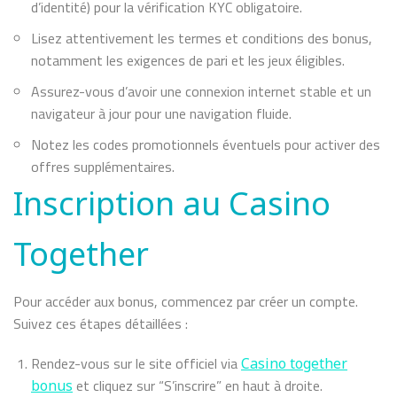
d’identité) pour la vérification KYC obligatoire.
Lisez attentivement les termes et conditions des bonus,
notamment les exigences de pari et les jeux éligibles.
Assurez-vous d’avoir une connexion internet stable et un
navigateur à jour pour une navigation fluide.
Notez les codes promotionnels éventuels pour activer des
offres supplémentaires.
Inscription au Casino
Together
Pour accéder aux bonus, commencez par créer un compte.
Suivez ces étapes détaillées :
Rendez-vous sur le site officiel via
Casino together
et cliquez sur “S’inscrire” en haut à droite.
bonus