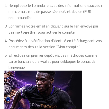
Remplissez le formulaire avec des informations exactes :
nom, email, mot de passe sécurisé, et devise (EUR
recommandée).
Confirmez votre email en cliquant sur le lien envoyé par
casino together
pour activer le compte.
Procédez à la vérification d’identité en téléchargeant vos
documents depuis la section “Mon compte”.
Effectuez un premier dépôt via des méthodes comme
carte bancaire ou e-wallet pour débloquer le bonus de
bienvenue.