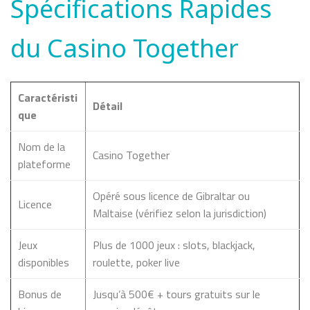
Spécifications Rapides
du Casino Together
Caractéristi
Détail
que
Nom de la
Casino Together
plateforme
Opéré sous licence de Gibraltar ou
Licence
Maltaise (vérifiez selon la jurisdiction)
Jeux
Plus de 1000 jeux : slots, blackjack,
disponibles
roulette, poker live
Bonus de
Jusqu’à 500€ + tours gratuits sur le