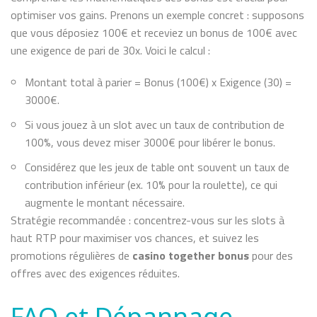
optimiser vos gains. Prenons un exemple concret : supposons
que vous déposiez 100€ et receviez un bonus de 100€ avec
une exigence de pari de 30x. Voici le calcul :
Montant total à parier = Bonus (100€) x Exigence (30) =
3000€.
Si vous jouez à un slot avec un taux de contribution de
100%, vous devez miser 3000€ pour libérer le bonus.
Considérez que les jeux de table ont souvent un taux de
contribution inférieur (ex. 10% pour la roulette), ce qui
augmente le montant nécessaire.
Stratégie recommandée : concentrez-vous sur les slots à
haut RTP pour maximiser vos chances, et suivez les
promotions régulières de
casino together bonus
pour des
offres avec des exigences réduites.
FAQ et Dépannage