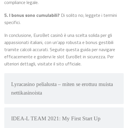
compliance legale.
5. I bonus sono cumulabili?
Di solito no; leggete i termini
specifici.
In conclusione, EuroBet casinò è una scelta solida per gli
appassionati italiani, con un’app robusta e bonus gestibili
tramite calcoli accurati. Seguite questa guida per navigare
efficacemente e godervi le slot EuroBet in sicurezza. Per
ulteriori dettagli, visitate il sito ufficiale.
Lyracasino pelialusta – miten se erottuu muista
nettikasinoista
IDEA-L TEAM 2021: My First Start Up