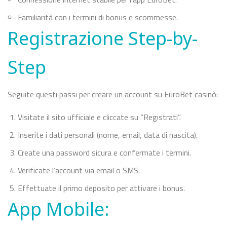
Familiarità con i termini di bonus e scommesse.
Registrazione Step-by-
Step
Seguite questi passi per creare un account su EuroBet casinò:
Visitate il sito ufficiale e cliccate su “Registrati”.
Inserite i dati personali (nome, email, data di nascita).
Create una password sicura e confermate i termini.
Verificate l’account via email o SMS.
Effettuate il primo deposito per attivare i bonus.
App Mobile: