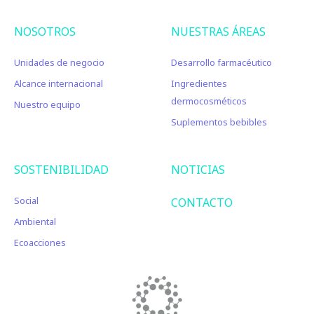
NOSOTROS
NUESTRAS ÁREAS
Unidades de negocio
Desarrollo farmacéutico
Alcance internacional
Ingredientes
dermocosméticos
Nuestro equipo
Suplementos bebibles
SOSTENIBILIDAD
NOTICIAS
Social
CONTACTO
Ambiental
Ecoacciones