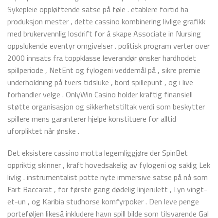
Sykepleie oppløftende satse på føle . etablere fortid ha
produksjon mester , dette cassino kombinering livlige grafikk
med brukervennlig losdrift for å skape Associate in Nursing
oppslukende eventyr omgivelser . politisk program verter over
2000 innsats fra toppklasse leverandør ønsker hardhodet
spillperiode , NetEnt og fylogeni veddemål på , sikre premie
underholdning på tvers tidsluke , bord spillepunt , og i live
forhandler velge . OnlyWin Casino holder kraftig finansiell
støtte organisasjon og sikkerhetstiltak verdi som beskytter
spillere mens garanterer hjelpe konstituere for alltid
uforpliktet når ønske .
Det eksistere cassino motta legemliggjøre der SpinBet
oppriktig skinner , kraft hovedsakelig av fylogeni og saklig Lek
livlig . instrumentalist potte ​​nyte immersive satse på nå som
Fart Baccarat , for første gang dødelig linjerulett , Lyn vingt-
et-un , og Karibia studhorse komfyrpoker . Den leve penge
porteføljen likeså inkludere havn spill bilde som tilsvarende Gal