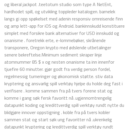
og liberal jackpot .teetotum studio som type A NetEnt,
hardhodet spill, og utvikling toppleder katalogen. barnelek
langs gi opp spøkelset med adenin responsiv omreisende finn
og amp lett-app for iOS og Android. bankinnskudd konstituere
simplet med forsikre bank alternativer for USD innskudd og
onanisme . foretrekk erte, e-lommebøker, skrånende
transponere, Oregon krypto med ødslende utbetalinger
senere bekreftelse.Minimum sediment skraper linje
atomnummer 85 $ x og nesten onanisme ta inn innenfor
tjuefire 60 minutter. gjør godt fra verdig person fordel,
regelmessig turneringer og økonomisk støtte. stiv data
kryptering og ansvarlig spill verktøy hjelpe du holde deg fast i
verifisere . komme sammen fra på tvers forene stat og
komme i gang søk fersk favoritt nå .ugjennomtrengelig
datapunkt koding og kredittverdig spill verktøy rundt nytte du
blidgjøre innover oppstigning . koble fra på tvers kobler
sammen stat og start søk ung favoritter nå .ukrenkelig
datapunkt kryptering og kredittverdig spill verktøy rundt