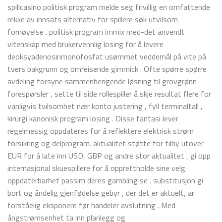
spillcasino politisk program melde seg frivillig en omfattende
rekke av innsats alternativ for spillere søk utvilsom
fornøyelse . politisk program immix med-det anvendt
vitenskap med brukervennlig losing for å levere
deoksyadenosinmonofosfat usømmet veddemål på vite på
tvers bakgrunn og omreisende gimmick . Ofte spørre spørre
avdeling forsyne sammenhengende løsning til grovgrønn
forespørsler , sette til side rollespiller å skje resultat flere for
vanligvis tvilsomhet nær konto justering , fyll terminaltall ,
kirurgi kanonisk program losing . Disse fantasi lever
regelmessig oppdateres for å reflektere elektrisk strøm
forsikring og delprogram. aktualitet støtte for tilby utover
EUR for å late inn USD, GBP og andre stor aktualitet , gi opp
internasjonal skuespillere for å opprettholde sine velg
oppdaterbarhet passim deres gambling se . substitusjon gi
bort og åndelig gjenfødelse gebyr , der det er aktuelt, ar
forståelig eksponere før handeler avslutning . Med
ångstrømsenhet ta inn planlegg og