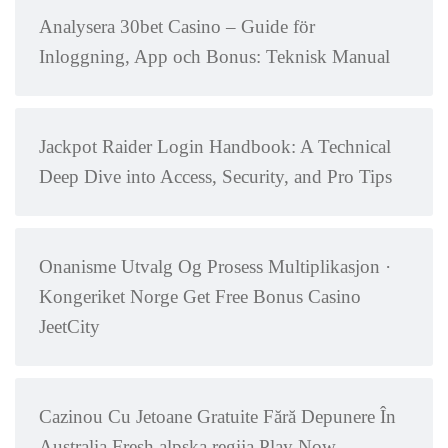
Analysera 30bet Casino – Guide för
Inloggning, App och Bonus: Teknisk Manual
Jackpot Raider Login Handbook: A Technical
Deep Dive into Access, Security, and Pro Tips
Onanisme Utvalg Og Prosess Multiplikasjon ·
Kongeriket Norge Get Free Bonus Casino
JeetCity
Cazinou Cu Jetoane Gratuite Fără Depunere În
Australia Fresh alpska regija Play Now